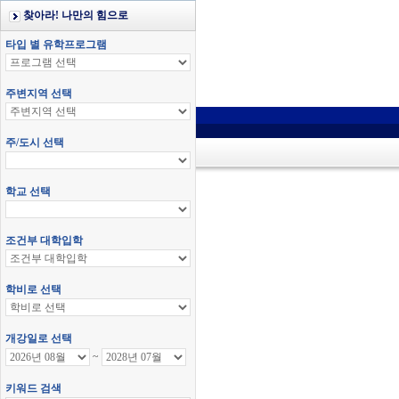
찾아라! 나만의 힘으로
타입 별 유학프로그램
주변지역 선택
주/도시 선택
학교 선택
조건부 대학입학
학비로 선택
개강일로 선택
~
키워드 검색