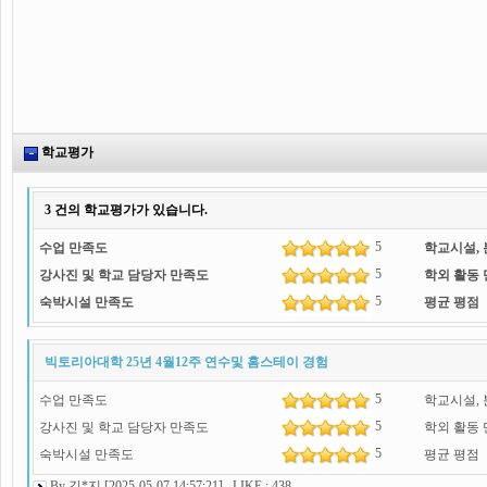
학교평가
3
건의 학교평가가 있습니다.
5
수업 만족도
학교시설,
5
강사진 및 학교 담당자 만족도
학외 활동
5
숙박시설 만족도
평균 평점
빅토리아대학 25년 4월12주 연수및 홈스테이 경험
5
수업 만족도
학교시설,
5
강사진 및 학교 담당자 만족도
학외 활동
5
숙박시설 만족도
평균 평점
By 김*지 [2025-05-07 14:57:21] LIKE : 438