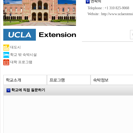
연락처
Telephone : +1 310 825-9068
Website :
http://www.uclaextens
대도시
학교 밖 숙박시설
대학 프로그램
학교에 직접 질문하기