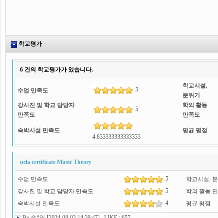
학교평가
6
건의 학교평가가 있습니다.
학교시설,
5
수업 만족도
분위기
강사진 및 학교 담당자
학외 활동
5
만족도
만족도
숙박시설 만족도
평균 평점
4.833333333333333
ucla certificate Music Theory
5
수업 만족도
학교시설, 
5
강사진 및 학교 담당자 만족도
학외 활동 
4
숙박시설 만족도
평균 평점
By 손*영 [2024-08-02 14:39:47] LIKE : 657