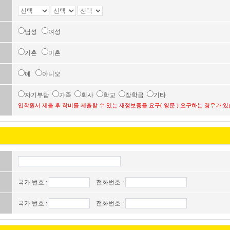
남성
여성
기혼
미혼
예
아니오
자기부담
가족
회사
학교
장학금
기타
입학원서 제출 후 학비를 제출할 수 있는 재정보증을 요구( 영문 ) 요구하는 경우가 있
국가 번호 :
전화번호 :
국가 번호 :
전화번호 :