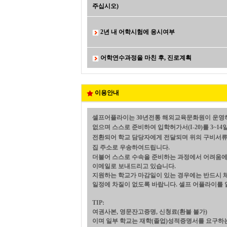
주십시오)
2년 내 어학시험에 응시여부
어학연수과정을 마친 후, 진로계획
이용안내
셀프어플라이는 30년전통 해외교육문화원이 운영하
없으며 스스로 준비하여 입학허가서(I-20)를 3~1
전환되어 학교 담당자에게 전달되며 위의 구비서류만 i
집 주소로 우송하여드립니다.
더불어 스스로 수속을 준비하는 과정에서 어려움에 
이메일로 보내드리고 있습니다.
지원하는 학교가 마감일이 있는 경우에는 반드시 체
일정에 차질이 없도록 바랍니다. 셀프 어플라이를 
TIP:
여권사본, 영문잔고증명, 신청료(환불 불가)
이며 일부 학교는 재학(졸업)성적증명서를 요구하는