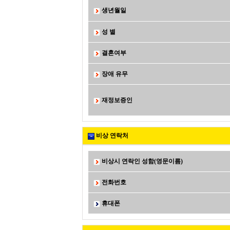
생년월일
성 별
결혼여부
장애 유무
재정보증인
비상 연락처
비상시 연락인 성함(영문이름)
전화번호
휴대폰