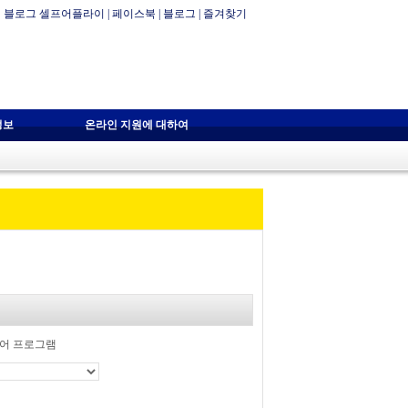
블로그 셀프어플라이
|
페이스북
|
블로그
|
즐겨찾기
정보
온라인 지원에 대하여
영어 프로그램