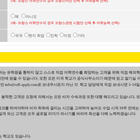
(예- 프랑스 어학연수의 경우 프랑스어만 선택 후 어학능력 선택)
예
아니오
(예- 프랑스 어학연수의 경우 프랑스관련 시험만 선택 후 어학능력 선택)
귀국
현지 취업
진학
미정
기타
는 유학원을 통하지 않고 스스로 직접 어학연수를 희망하는 고객을 위해 직접 해외
4일만에 받을 수 있습니다. 또한 모든 미국 학교가 공식사무소이기 때문에 믿고 맡기실 
nfo@self-apply.com로 보내주시든지 아닌 각 학교 담당에게 직접 보내시면 3
봉착한 고객은 요청에 의해서는 모든 비자 수속과정 또한 대행 해드리고 있습니다. 
크를 하여야하며 비자 취득에 걸리는 시간을 고려하여 늦어도 수업 시작 10주 전에
알게 되신 고객은 모두 글로벌 리더가 되시기를 바라며 최선을 다해 노력하겠습니다.
 학교도 있습니다.