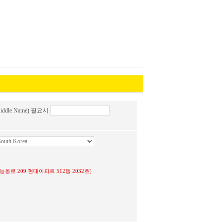
ddle Name) 필요시
 광진구 능동로 209 현대아파트 512동 2032호)