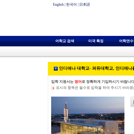
English
|
한국어
|
日本語
어학교 검색
미국 특징
어학연수
인디애나 대학교- 퍼듀대학교, 인디애나
입학 지원서는
영어
로 정확하게 기입하시기 바랍니다
표시의 항목은 필수로 입력을 하여 주시기 바라겠