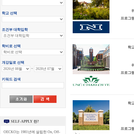
위
프로그램
학교
위
프로그램
학교
위
SELF-APPLY 란?
프로그램
OECKO는 1981년에 설립한 On, Off-