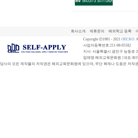
회사소개
제휴문의
해외학교 등록
|
|
|
Copyright ⓒ1981 - 2021
OECKO
. 
사업자등록번호:211-08-05182
지사: 서울특별시 광진구 능동로 20
업체명:해외교육문화원 | 대표:최미선 |
당사의 모든 제작물의 저작권은 해외교육문화원에 있으며, 무단 복제나 도용은 저작권법(