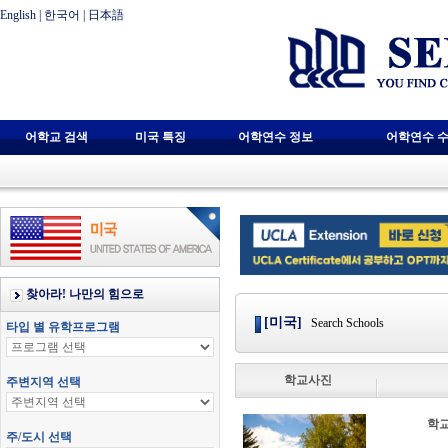
English
|
한국어
|
日本語
어학교 검색
미국 특징
어학연수 정보
어학연수 수
[미국]
Search Schools
학교사진
학교