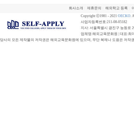
회사소개
제휴문의
해외학교 등록
|
|
|
Copyright ⓒ1981 - 2021
OECKO
. 
사업자등록번호:211-08-05182
지사: 서울특별시 광진구 능동로 20
업체명:해외교육문화원 | 대표:최미선 |
당사의 모든 제작물의 저작권은 해외교육문화원에 있으며, 무단 복제나 도용은 저작권법(