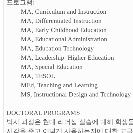
프로그램:
MA, Curriculum and Instruction
MA, Differentiated Instruction
MA, Early Childhood Education
MA, Educational Administration
MA, Education Technology
MA, Leadership: Higher Education
MA, Special Education
MA, TESOL
MEd, Teaching and Learning
MS, Instructional Design and Technology
DOCTORAL PROGRAMS
박사 과정은 현대 리더십 실습에 대해 학생
시각을 주고 어떻게 사용하는지에 대한 고