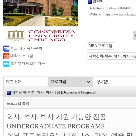
연락처
Telephone : 1-872-588-8400
Website :
https://www.cuchicago
MBA 프로그램
학교 내 기숙사/숙박
대학 프로그램
대학진학-학부, 석사, 박사과
조건부 대학입학 가능
대학진학-학부, 석사, 박사과정 (Degrees and Programs)
프로그램 설명
학사, 석사, 박사 지원 가능한 전공
UNDERGRADUATE PROGRAMS
학부 포트폴리오는 비즈니스, 과학, 예술 및