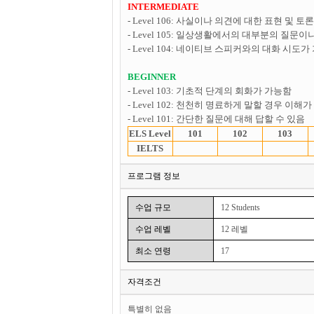
INTERMEDIATE
- Level 106: 사실이나 의견에 대한 표현 및 토
- Level 105: 일상생활에서의 대부분의 질문
- Level 104: 네이티브 스피커와의 대화 시도가
BEGINNER
- Level 103: 기초적 단계의 회화가 가능함
- Level 102: 천천히 명료하게 말할 경우 이해
- Level 101: 간단한 질문에 대해 답할 수 있음
ELS Level
101
102
103
IELTS
프로그램 정보
수업 규모
12 Students
수업 레벨
12 레벨
최소 연령
17
자격조건
특별히 없음