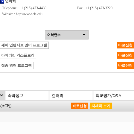
연락처
Telephone : +1 (215) 473-4430
Fax : +1 (215) 473-3220
Website :
http://www.els.edu
세미 인텐시브 영어 프로그램
바로신청
아메리칸 익스플로러
바로신청
집중 영어 프로그램
바로신청
(ACP))
바로신청
자세히 보기