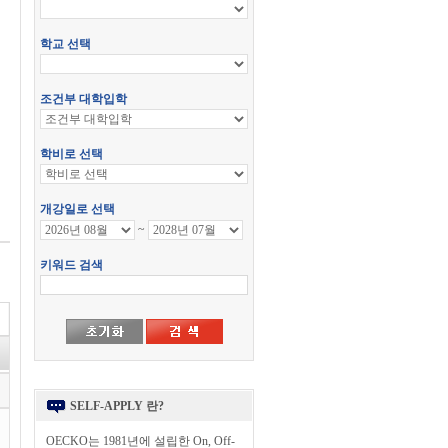
SELF-APPLY 란?
OECKO는 1981년에 설립한 On, Off-