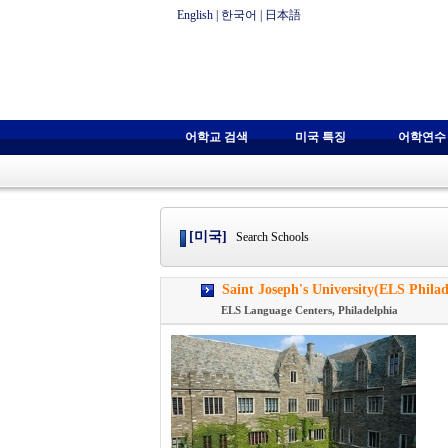
English
|
한국어
|
日本語
어학교 검색
미국 특징
어학연수
[미국]
Search Schools
Saint Joseph's University(ELS P
ELS Language Centers, Philadelphia