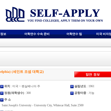
 정보
어학연수 수속 준비
어학연수 팁
미국 비자
hiladelphia) (세인트 조셉 대학교)
위치
: 미국 > 펜실베니아 주
설립년도
: 1961
정원(재학생수)
: 300
공항마중
: 가능
주 소
Saint Joseph's University - University City, Whitecar Hall, Suite 2500