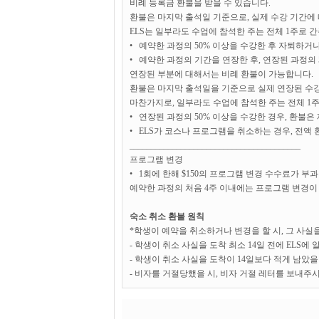
비례 등록금 환불을 받을 수 있습니다.
환불은 마지막 출석일 기준으로, 실제 수강 기간에 
ELS는 일부라도 수업에 참석한 주는 전체 1주로 
• 예약한 과정의 50% 이상을 수강한 후 자퇴하거
• 예약한 과정의 기간을 연장한 후, 연장된 과정의
연장된 부분에 대해서는 비례 환불이 가능합니다.
환불은 마지막 출석일을 기준으로 실제 연장된 수강
마찬가지로, 일부라도 수업에 참석한 주는 전체 1
• 연장된 과정의 50% 이상을 수강한 경우, 환불은
• ELS가 코스나 프로그램을 취소하는 경우, 전액 
________________________________________
프로그램 변경
• 1회에 한해 $150의 프로그램 변경 수수료가 부
예약한 과정의 처음 4주 이내에는 프로그램 변경
숙소 취소 환불 원칙
*학생이 예약을 취소하거나 변경을 할 시, 그 사
- 학생이 취소 사실을 도착 최소 14일 전에 ELS에 
- 학생이 취소 사실을 도착이 14일보다 적게 남았을 
- 비자를 거절당했을 시, 비자 거절 레터를 보내주시