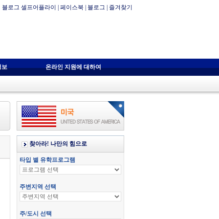
블로그 셀프어플라이
|
페이스북
|
블로그
|
즐겨찾기
정보
온라인 지원에 대하여