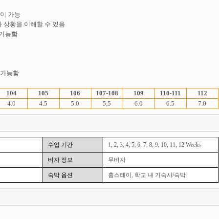
론이 가능
이나 상황을 이해할 수 있음
 가능함
가 가능함
104
105
106
107-108
109
110-111
112
4.0
4.5
5.0
5,5
6.0
6.5
7.0
수업 기간
1, 2, 3, 4, 5, 6, 7, 8, 9, 10, 11, 12 Weeks
비자 정보
무비자
숙박 옵션
홈스테이, 학교 내 기숙사/숙박