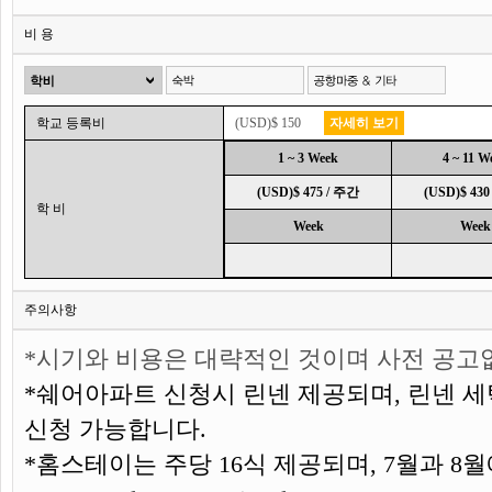
비 용
학교 등록비
(USD)$ 150
자세히 보기
1 ~ 3 Week
4 ~ 11 W
(USD)$ 475 / 주간
(USD)$ 430
학 비
Week
Week
주의사항
*시기와 비용은 대략적인 것이며 사전 공고
*쉐어아파트 신청시 린넨 제공되며, 린넨 세
신청 가능합니다.
*홈스테이는 주당 16식 제공되며, 7월과 8