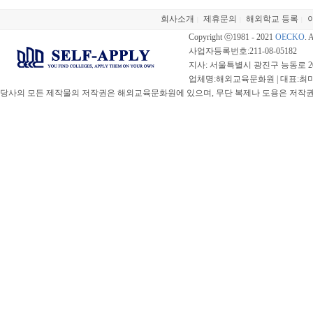
회사소개
제휴문의
해외학교 등록
|
|
|
Copyright ⓒ1981 - 2021
OECKO
. 
사업자등록번호:211-08-05182
지사: 서울특별시 광진구 능동로 20
업체명:해외교육문화원 | 대표:최미선 |
당사의 모든 제작물의 저작권은 해외교육문화원에 있으며, 무단 복제나 도용은 저작권법(