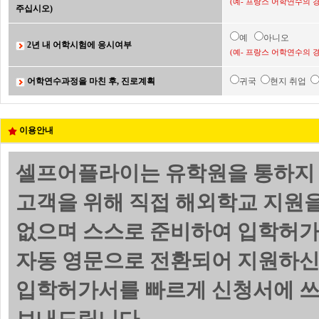
(예- 프랑스 어학연수의 
주십시오)
예
아니오
2년 내 어학시험에 응시여부
(예- 프랑스 어학연수의 
어학연수과정을 마친 후, 진로계획
귀국
현지 취업
이용안내
셀프어플라이는 유학원을 통하지 
고객을 위해 직접 해외학교 지원
없으며 스스로 준비하여 입학허가
자동 영문으로 전환되어 지원하신
입학허가서를 빠르게 신청서에 쓰