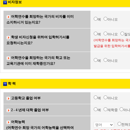
비자정보
어학연수를 희망하는 국가의 비자를 이미
예
아니오
소지하시거 있는지요?
예
아니오
잘
학생 비자신청을 위하여 입학허가서를
(어학연수를 희망하는 국
요청하시는지요?
발급을 위한 입학허가서를
어학연수을 희망하는 국가의 학교 또는
예
아니오
교육기관에 이미 재학중인가요?
학 력
고등학교 졸업 여부
예
아니오
2 - 4 년제 대학 졸업 여부
예
재학중
아
어학능력
전혀
(어학연수 희망 국가의 어학능력을 선택하여