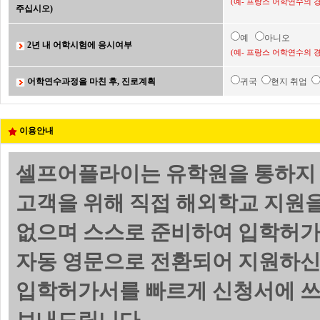
(예- 프랑스 어학연수의 
주십시오)
예
아니오
2년 내 어학시험에 응시여부
(예- 프랑스 어학연수의 
어학연수과정을 마친 후, 진로계획
귀국
현지 취업
이용안내
셀프어플라이는 유학원을 통하지 
고객을 위해 직접 해외학교 지원
없으며 스스로 준비하여 입학허가
자동 영문으로 전환되어 지원하신
입학허가서를 빠르게 신청서에 쓰