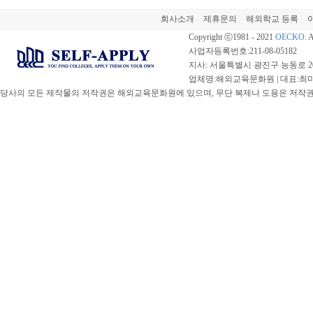
회사소개
제휴문의
해외학교 등록
|
|
|
Copyright ⓒ1981 - 2021
OECKO
. 
사업자등록번호:211-08-05182
지사: 서울특별시 광진구 능동로 20
업체명:해외교육문화원 | 대표:최미선 |
당사의 모든 제작물의 저작권은 해외교육문화원에 있으며, 무단 복제나 도용은 저작권법(