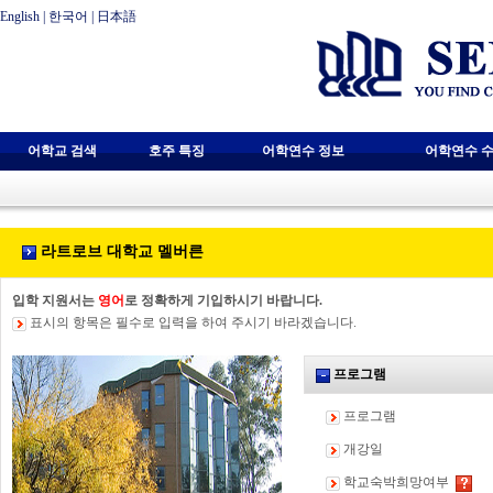
English
|
한국어
|
日本語
어학교 검색
호주 특징
어학연수 정보
어학연수 수
라트로브 대학교 멜버른
입학 지원서는
영어
로 정확하게 기입하시기 바랍니다.
표시의 항목은 필수로 입력을 하여 주시기 바라겠습니다.
프로그램
프로그램
개강일
학교숙박희망여부