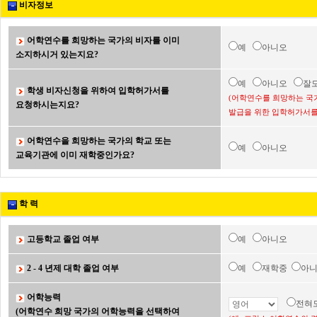
비자정보
어학연수를 희망하는 국가의 비자를 이미
예
아니오
소지하시거 있는지요?
예
아니오
잘
학생 비자신청을 위하여 입학허가서를
(어학연수를 희망하는 국
요청하시는지요?
발급을 위한 입학허가서를
어학연수을 희망하는 국가의 학교 또는
예
아니오
교육기관에 이미 재학중인가요?
학 력
고등학교 졸업 여부
예
아니오
2 - 4 년제 대학 졸업 여부
예
재학중
아
어학능력
전혀
(어학연수 희망 국가의 어학능력을 선택하여