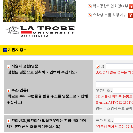
학교공항픽업희망여부
유학생 보험 희망여부
지원자 정보
지원자 성함(영문)
성
(성함은 영문으로 정확히 기입하여 주십시오)
중간명이 없는 경우는 기입
주소(영문)
우편번호 :
(학교로 부터 우편물을 받을 주소를 영문으로 기입해
예) 서울시 광진구 능동로 2
주십시오)
Hyundai APT (512-203
영문 주소 검색 링크 클릭
전화번호(집전화가 없을경우에는 전화번호 란에
국가 번호 :
개인 휴대폰 번호를 적어주십시오)
(한국의 국가 번호는 82 