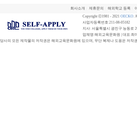
회사소개
제휴문의
해외학교 등록
|
|
|
Copyright ⓒ1981 - 2021
OECKO
. 
사업자등록번호:211-08-05182
지사: 서울특별시 광진구 능동로 20
업체명:해외교육문화원 | 대표:최미선 |
당사의 모든 제작물의 저작권은 해외교육문화원에 있으며, 무단 복제나 도용은 저작권법(