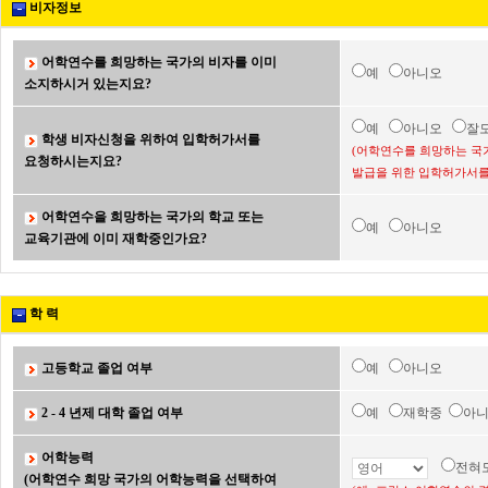
비자정보
어학연수를 희망하는 국가의 비자를 이미
예
아니오
소지하시거 있는지요?
예
아니오
잘
학생 비자신청을 위하여 입학허가서를
(어학연수를 희망하는 국
요청하시는지요?
발급을 위한 입학허가서를
어학연수을 희망하는 국가의 학교 또는
예
아니오
교육기관에 이미 재학중인가요?
학 력
고등학교 졸업 여부
예
아니오
2 - 4 년제 대학 졸업 여부
예
재학중
아
어학능력
전혀
(어학연수 희망 국가의 어학능력을 선택하여