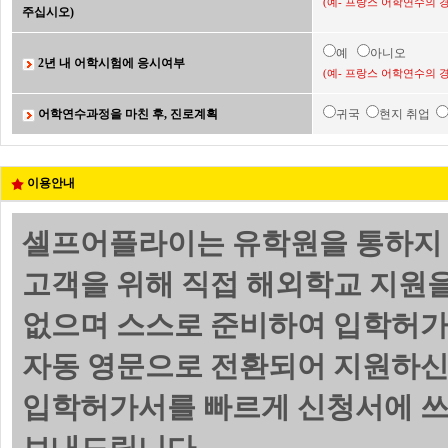
(예- 프랑스 어학연수의 
주십시오)
예
아니오
2년 내 어학시험에 응시여부
(예- 프랑스 어학연수의 
어학연수과정을 마친 후, 진로계획
귀국
현지 취업
이용안내
셀프어플라이는 유학원을 통하지 
고객을 위해 직접 해외학교 지원
없으며 스스로 준비하여 입학허가
자동 영문으로 전환되어 지원하신
입학허가서를 빠르게 신청서에 쓰