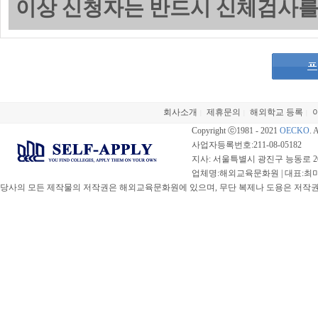
이상 신청자는 반드시 신체검사를
회사소개
제휴문의
해외학교 등록
|
|
|
Copyright ⓒ1981 - 2021
OECKO
. 
사업자등록번호:211-08-05182
지사: 서울특별시 광진구 능동로 20
업체명:해외교육문화원 | 대표:최미선 |
당사의 모든 제작물의 저작권은 해외교육문화원에 있으며, 무단 복제나 도용은 저작권법(