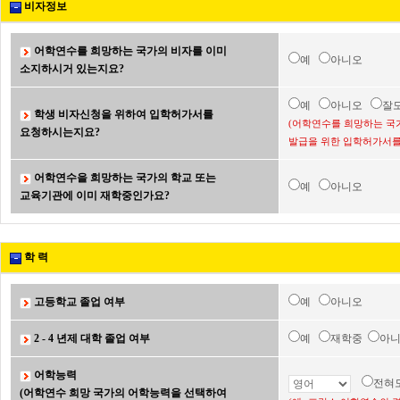
비자정보
어학연수를 희망하는 국가의 비자를 이미
예
아니오
소지하시거 있는지요?
예
아니오
잘
학생 비자신청을 위하여 입학허가서를
(어학연수를 희망하는 국
요청하시는지요?
발급을 위한 입학허가서를
어학연수을 희망하는 국가의 학교 또는
예
아니오
교육기관에 이미 재학중인가요?
학 력
고등학교 졸업 여부
예
아니오
2 - 4 년제 대학 졸업 여부
예
재학중
아
어학능력
전혀
(어학연수 희망 국가의 어학능력을 선택하여