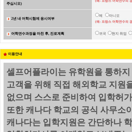
(예- 프랑스 어학연수의 
주십시오)
예
아니오
2년 내 어학시험에 응시여부
(예- 프랑스 어학연수의 
어학연수과정을 마친 후, 진로계획
귀국
현지 취업
이용안내
셀프어플라이는 유학원을 통하지 
고객을 위해 직접 해외학교 지원
없으며 스스로 준비하여 입학허가서(
또한 캐나다 학교의 공식 사무소이
캐나다는 입학지원은 간단하나 학