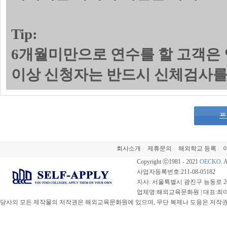
Tip:
6개월미만으로 연수를 할 고객은 
이상 신청자는 반드시 신체검사를
회사소개
제휴문의
해외학교 등록
|
|
|
Copyright ⓒ1981 - 2021
OECKO
. 
사업자등록번호:211-08-05182
지사: 서울특별시 광진구 능동로 20
업체명:해외교육문화원 | 대표:최미선 |
당사의 모든 제작물의 저작권은 해외교육문화원에 있으며, 무단 복제나 도용은 저작권법(