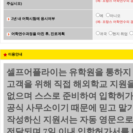
(예- 프랑스 어학연수의 
주십시오)
예
아니오
2년 내 어학시험에 응시여부
(예- 프랑스 어학연수의 
어학연수과정을 마친 후, 진로계획
귀국
현지 취업
이용안내
셀프어플라이는 유학원을 통하지 
고객을 위해 직접 해외학교 지원
없으며 스스로 준비하여 입학허가서
공식 사무소이기 때문에 믿고 맡기
작성하신 지원서는 자동 영문으로
전달되며 7일 이내 입학허가서를 