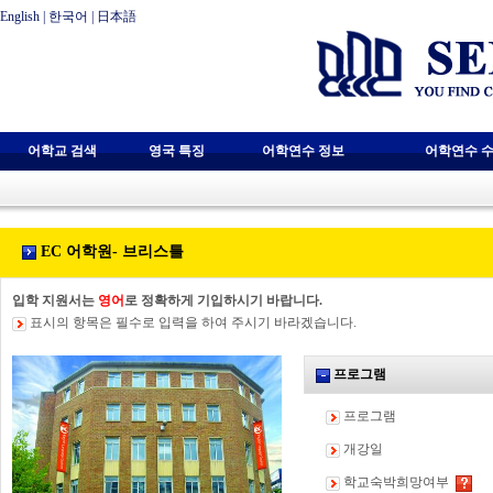
English
|
한국어
|
日本語
어학교 검색
영국 특징
어학연수 정보
어학연수 수
EC 어학원- 브리스틀
입학 지원서는
영어
로 정확하게 기입하시기 바랍니다.
표시의 항목은 필수로 입력을 하여 주시기 바라겠습니다.
프로그램
프로그램
개강일
학교숙박희망여부