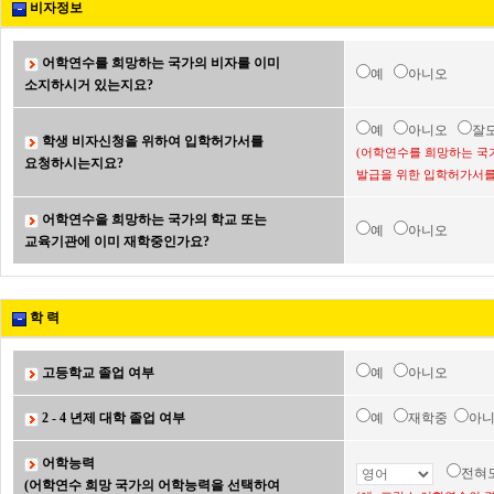
비자정보
어학연수를 희망하는 국가의 비자를 이미
예
아니오
소지하시거 있는지요?
예
아니오
잘
학생 비자신청을 위하여 입학허가서를
(어학연수를 희망하는 국
요청하시는지요?
발급을 위한 입학허가서를
어학연수을 희망하는 국가의 학교 또는
예
아니오
교육기관에 이미 재학중인가요?
학 력
고등학교 졸업 여부
예
아니오
2 - 4 년제 대학 졸업 여부
예
재학중
아
어학능력
전혀
(어학연수 희망 국가의 어학능력을 선택하여