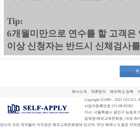
Tip:
6개월미만으로 연수를 할 고객은 
이상 신청자는 반드시 신체검사를
회사소개
제휴문의
해외학교 등록
|
|
|
Copyright ⓒ1981 - 2021
OECKO
. 
사업자등록번호:211-08-05182
지사: 서울특별시 광진구 능동로 20
업체명:해외교육문화원 | 대표:최미선 |
당사의 모든 제작물의 저작권은 해외교육문화원에 있으며, 무단 복제나 도용은 저작권법(