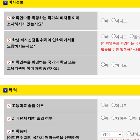
비자정보
어학연수를 희망하는 국가의 비자를 이미
예
아니오
소지하시거 있는지요?
예
아니오
잘
학생 비자신청을 위하여 입학허가서를
(어학연수를 희망하는 국
요청하시는지요?
발급을 위한 입학허가서를
어학연수을 희망하는 국가의 학교 또는
예
아니오
교육기관에 이미 재학중인가요?
학 력
고등학교 졸업 여부
예
아니오
2 - 4 년제 대학 졸업 여부
예
재학중
아
어학능력
전혀
(어학연수 희망 국가의 어학능력을 선택하여