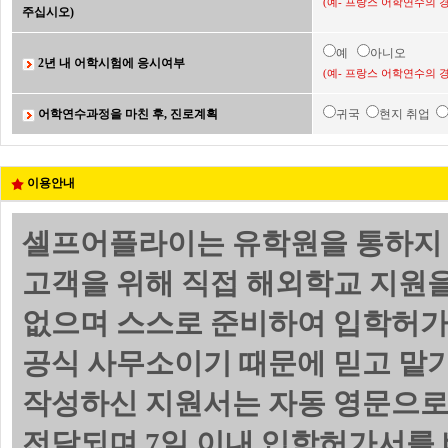
(예- 프랑스 어학연수의 
주십시오)
예
아니오
2년 내 어학시험에 응시여부
(예- 프랑스 어학연수의 
어학연수과정을 마친 후, 진로계획
귀국
현지 취업
이용안내
셀프어플라이는 유학원을 통하지 
고객을 위해 직접 해외학교 지원
없으며 스스로 준비하여 입학허가서
공식 사무소이기 때문에 믿고 맡기
작성하신 지원서는 자동 영문으로
전달되며 7일 이내 입학허가서를 