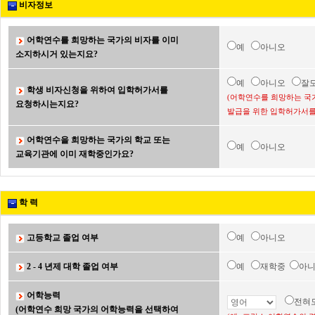
비자정보
어학연수를 희망하는 국가의 비자를 이미
예
아니오
소지하시거 있는지요?
예
아니오
잘
학생 비자신청을 위하여 입학허가서를
(어학연수를 희망하는 국
요청하시는지요?
발급을 위한 입학허가서를
어학연수을 희망하는 국가의 학교 또는
예
아니오
교육기관에 이미 재학중인가요?
학 력
고등학교 졸업 여부
예
아니오
2 - 4 년제 대학 졸업 여부
예
재학중
아
어학능력
전혀
(어학연수 희망 국가의 어학능력을 선택하여