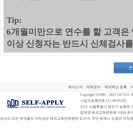
Tip:
6개월미만으로 연수를 할 고객은 
이상 신청자는 반드시 신체검사를
회사소개
제휴문의
해외학교 등록
|
|
|
Copyright ⓒ1981 - 2021
OECKO
. 
사업자등록번호:211-08-05182
지사: 서울특별시 광진구 능동로 20
업체명:해외교육문화원 | 대표:최미선 |
당사의 모든 제작물의 저작권은 해외교육문화원에 있으며, 무단 복제나 도용은 저작권법(