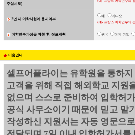
(예- 프랑스 어학연수의 
주십시오)
예
아니오
2년 내 어학시험에 응시여부
(예- 프랑스 어학연수의 
어학연수과정을 마친 후, 진로계획
귀국
현지 취업
이용안내
셀프어플라이는 유학원을 통하지 
고객을 위해 직접 해외학교 지원
없으며 스스로 준비하여 입학허가서
공식 사무소이기 때문에 믿고 맡기
작성하신 지원서는 자동 영문으로
전달되며 7일 이내 입학허가서를 