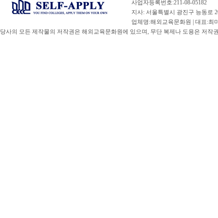
사업자등록번호:211-08-05182
지사: 서울특별시 광진구 능동로 20
업체명:해외교육문화원 | 대표:최미선 |
당사의 모든 제작물의 저작권은 해외교육문화원에 있으며, 무단 복제나 도용은 저작권법(