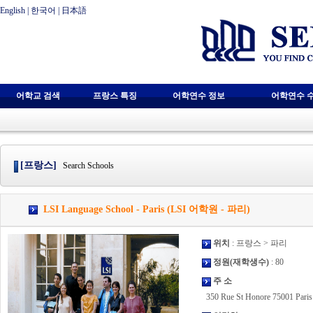
English
|
한국어
|
日本語
어학교 검색
프랑스 특징
어학연수 정보
어학연수 
[프랑스]
Search Schools
LSI Language School - Paris (LSI 어학원 - 파리)
위치
: 프랑스 > 파리
정원(재학생수)
: 80
주 소
350 Rue St Honore 75001 Paris 