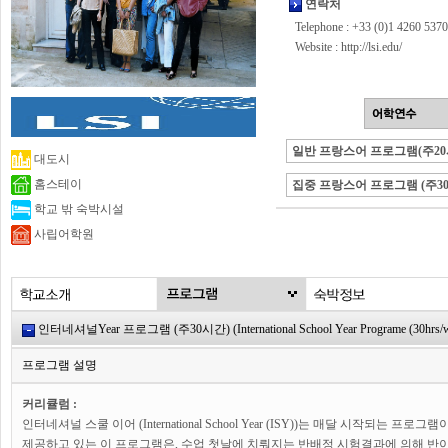
연락처
Telephone : +33 (0)1 4260 5370
Website :
http://lsi.edu/
일반 프랑스어 프로그램(주20
대도시
홈스테이
집중 프랑스어 프로그램 (주3
학교 밖 숙박시설
사립어학원
인터네셔널Year 프로그램 (주30시간) (International School Year Programe (30hrs/w
프로그램 설명
커리큘럼 :
인터네셔널 스쿨 이어 (International School Year (ISY))는 매달 시작되는 
제공하고 있는 이 프로그램은, 수업 첫날에 치뤄지는 반배정 시험결과에 의해 반이