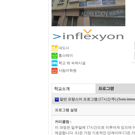
대도시
홈스테이
학교 밖 숙박시설
사립어학원
일반 프랑스어 프로그램 (17시간/주) (Semi-intensive 
프로그램 설명
커리큘럼 :
이 과정은 일주일에 17시간으로 이루어져 있으며 어
제공합니다. A1은 가장 기초적인 단계이며 C1은 