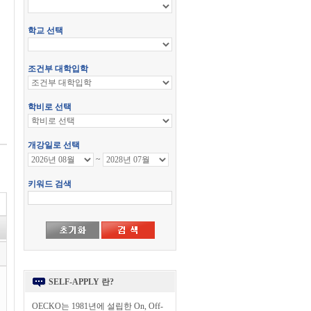
SELF-APPLY 란?
OECKO는 1981년에 설립한 On, Off-