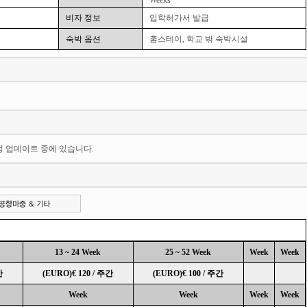
Weeks
비자 정보
입학허가서 발급
숙박 옵션
홈스테이, 학교 밖 숙박시설
일정 업데이트 중에 있습니다.
13 ~ 24 Week
25 ~ 52 Week
Week
Week
간
(EURO)€ 120 / 주간
(EURO)€ 100 / 주간
Week
Week
Week
Week