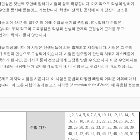
 반편성은 첫번째 주안에 말하기 시험과 함께 확정집니다. 마지막으로 학생의 말하기
수업을 동시에 듣는것도 가능합니다. 학생이 선택한 공식에 따라 당신의 코스를
동 외에 4시간의 말하기의 이해 수업을 듣기를 권장합니다. 말하기 수업은
습니다. 우리 학교의 교육방침은 학생과 선생의 관계의 근접성에 근거를 두고
업외의 학비가 들지 않습니다.
을 제공합니다. 이 시험은 선생님들에 의해 출제되고 채점됩니다. 시험은 그 주의
쓰기 표현과 연습으로 구성되어 있습니다. 시험은 일주일에 한번씩 치뤄지며스케줄에
못하게 된다면, 집에서 치룬뒤 선생님에게 교정을 받을 수 있습니다. 어떤 수업에서는
간에 배웠던 내용에 대해 알아보기도 합니다. 이 시험은 그 수업시간에 바로 채점되고
제로 마지막 시험을 치룹니다. 이 시험은 문법과 다양한 레벨의 어려운 어휘에 대해
니다.. 이 모든 시험의 결과는 코스 자격증
(Attestation de fin d’étude).
에 유용한 정보로
1, 2, 3, 4, 5, 6, 7, 8, 9, 10, 11, 12, 13, 14, 15,
16, 17, 18, 19, 20, 21, 22, 23, 24, 25, 26, 27,
수업 기간
28, 29, 30, 31, 32, 33, 34, 35, 36, 37, 38, 39,
40, 41, 42, 43, 44, 45, 46, 47, 48, 49, 50, 51, 52