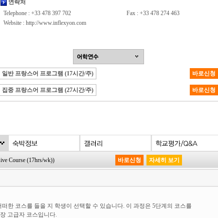
연락처
Telephone : +33 478 397 702
Fax : +33 478 274 463
Website :
http://www.inflexyon.com
일반 프랑스어 프로그램 (17시간/주)
바로신청
집중 프랑스어 프로그램 (27시간/주)
바로신청
Course (17hrs/wk))
바로신청
자세히 보기
떠한 코스를 들을 지 학생이 선택할 수 있습니다. 이 과정은 5단계의 코스를
가장 고급자 코스입니다.