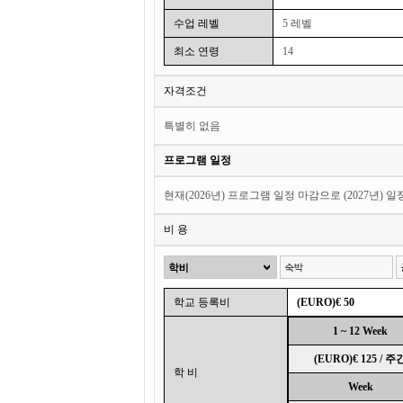
수업 레벨
5 레벨
최소 연령
14
자격조건
특별히 없음
프로그램 일정
현재(2026년) 프로그램 일정 마감으로 (2027년) 
비 용
학교 등록비
(EURO)€ 50
1 ~ 12 Week
(EURO)€ 125 / 주
학 비
Week