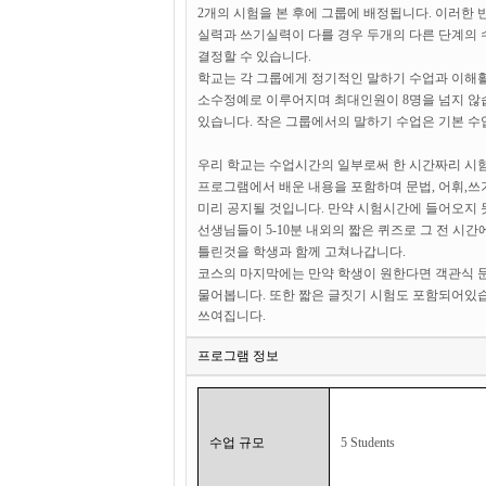
2개의 시험을 본 후에 그룹에 배정됩니다. 이러한
실력과 쓰기실력이 다를 경우 두개의 다른 단계의 
결정할 수 있습니다.
학교는 각 그룹에게 정기적인 말하기 수업과 이해활
소수정예로 이루어지며 최대인원이 8명을 넘지 않
있습니다. 작은 그룹에서의 말하기 수업은 기본 수
우리 학교는 수업시간의 일부로써 한 시간짜리 시험
프로그램에서 배운 내용을 포함하며 문법, 어휘,
미리 공지될 것입니다. 만약 시험시간에 들어오지 
선생님들이 5-10분 내외의 짧은 퀴즈로 그 전 시
틀린것을 학생과 함께 고쳐나갑니다.
코스의 마지막에는 만약 학생이 원한다면 객관식 문
물어봅니다. 또한 짧은 글짓기 시험도 포함되어있습
쓰여집니다.
프로그램 정보
수업 규모
5 Students