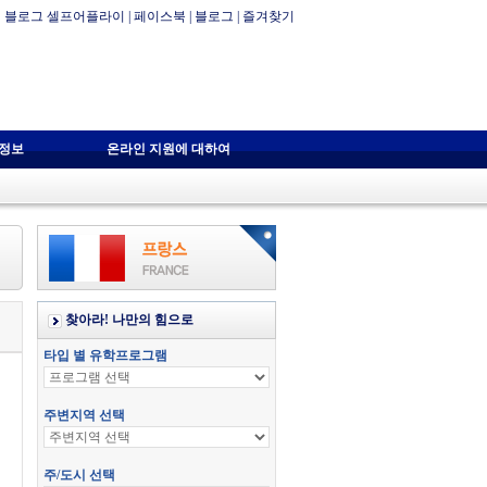
블로그 셀프어플라이
|
페이스북
|
블로그
|
즐겨찾기
자정보
온라인 지원에 대하여