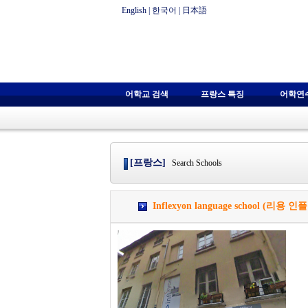
English
|
한국어
|
日本語
어학교 검색
프랑스 특징
어학연
[프랑스]
Search Schools
Inflexyon language school (리