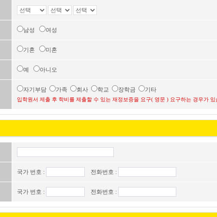
남성
여성
기혼
미혼
예
아니오
자기부담
가족
회사
학교
장학금
기타
입학원서 제출 후 학비를 제출할 수 있는 재정보증을 요구( 영문 ) 요구하는 경우가 있
국가 번호 :
전화번호 :
국가 번호 :
전화번호 :