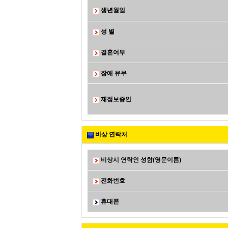
생년월일
성 별
결혼여부
장애 유무
재정보증인
비상 연락처
비상시 연락인 성함(영문이름)
전화번호
휴대폰