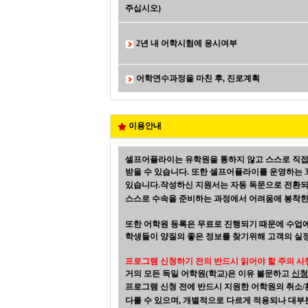
주십시오)
2년 내 어학시험에 응시여부
어학연수과정을 마친 후, 진로계획
이용안내
셀프어플라이는 유학원을 통하지 않고 스스로 직접
받을 수 있습니다. 또한 셀프어플라이를 운영하는 30년 전
있습니다.
작성하신 지원서는 자동 독문으로 전환되
스스로 수속을 준비하는 과정에서 어려움에 봉착한 
또한
어학원 등록은 무료로 진행되기 때문에 수업에
학생들이 양질의 좋은 정보를 찾기위해 고객의 실정
프로그램 신청하기 전의 반드시 읽어야 할 주의 사
거의 모든 독일 어학원(학교)은 이유 불문하고
신청
프로그램 신청 전에 반드시 지원한 어학원의 취소/
다를 수 있으며
,
개별적으로 다르게 적용되나 대부