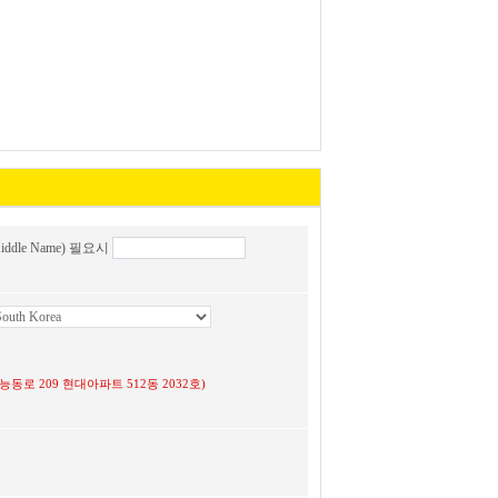
ddle Name) 필요시
 광진구 능동로 209 현대아파트 512동 2032호)