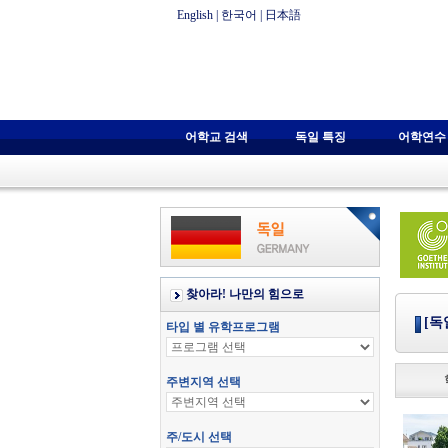
English
|
한국어
|
日本語
어학교 검색
독일 특징
어학연수
[독