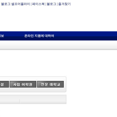
블로그 셀프어플라이
|
페이스북
|
블로그
|
즐겨찾기
정보
온라인 지원에 대하여