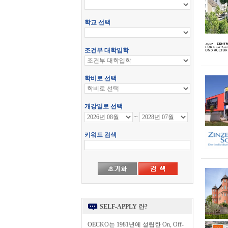
SELF-APPLY 란?
OECKO는 1981년에 설립한 On, Off-