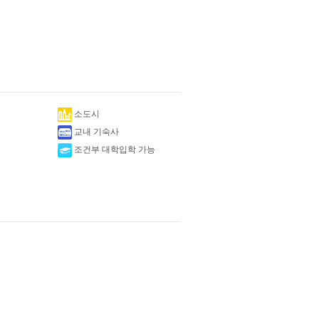
소도시
교내 기숙사
조건부 대학입학 가능