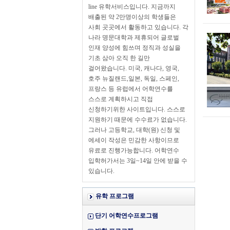
line 유학서비스입니다. 지금까지
배출된 약 2만명이상의 학생들은
사회 곳곳에서 활동하고 있습니다. 각
나라 명문대학과 제휴되어 글로벌
인재 양성에 힘쓰며 정직과 성실을
기초 삼아 오직 한 길만
걸어왔습니다. 미국, 캐나다, 영국,
호주 뉴질랜드,일본, 독일, 스페인,
프랑스 등 유럽에서 어학연수를
스스로 계획하시고 직접
신청하기위한 사이트입니다. 스스로
지원하기 때문에 수수료가 없습니다.
그러나 고등학교, 대학(원) 신청 및
에세이 작성은 민감한 사항이므로
유료로 진행가능합니다. 어학연수
입학허가서는 3일~14일 안에 받을 수
있습니다.
유학 프로그램
단기 어학연수프로그램