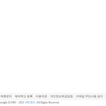
제휴문의
해외학교 등록
이용약관
개인정보취급방침
이메일 무단사용 금지
|
|
|
|
|
yright ⓒ1981 - 2021
OECKO
. All Rights Reserved.