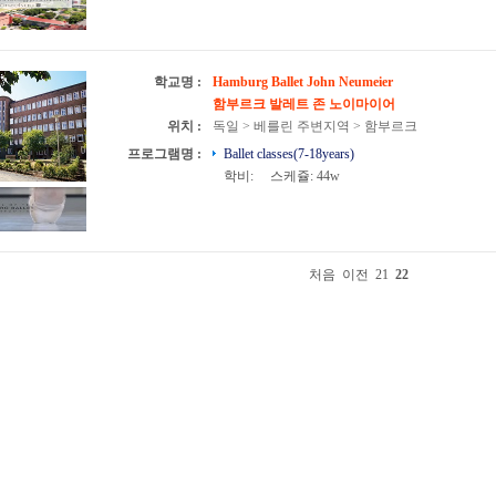
학교명 :
Hamburg Ballet John Neumeier
함부르크 발레트 존 노이마이어
위치 :
독일 > 베를린 주변지역 > 함부르크
프로그램명 :
Ballet classes(7-18years)
학비:
스케쥴: 44w
처음
이전
21
22