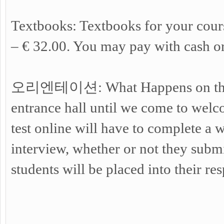
Textbooks: Textbooks for your course
– € 32.00. You may pay with cash or 
오리엔테이션: What Happens on the Fir
entrance hall until we come to welc
test online will have to complete a wr
interview, whether or not they submit
students will be placed into their re