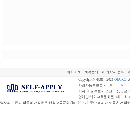
회사소개
제휴문의
해외학교 등록
|
|
|
Copyright ⓒ1981 - 2021
OECKO
. 
사업자등록번호:211-08-05182
지사: 서울특별시 광진구 능동로 20
업체명:해외교육문화원 | 대표:최미선 |
당사의 모든 제작물의 저작권은 해외교육문화원에 있으며, 무단 복제나 도용은 저작권법(