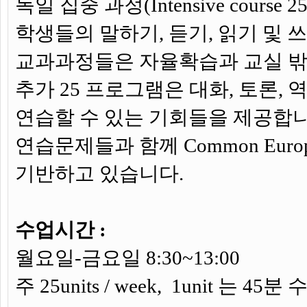
독일 집중 과정(Intensive cour
학생들의 말하기, 듣기, 읽기 및
교과과정들은 자율확습과 교실 밖
추가 25 프로그램은 대화, 토론,
연습할 수 있는 기회들을 제공합니
연습문제들과 함께 Common European F
기반하고 있습니다.
수업시간 :
월요일-금요일 8:30~13:00
주 25units / week,
1unit 는 45