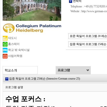
연락처
Telephone : +49 (0) 7732/9201-
Website :
http://www.german-co
표준 독일어 프로그램 20 레슨
대도시
홈스테이
집중 독일어 프로그램 25레슨
학교 밖 숙박시설
사립어학원
집중 독일어 프로그램 25레슨 (Intensive German course 25)
프로그램 설명
수업 포커스 :