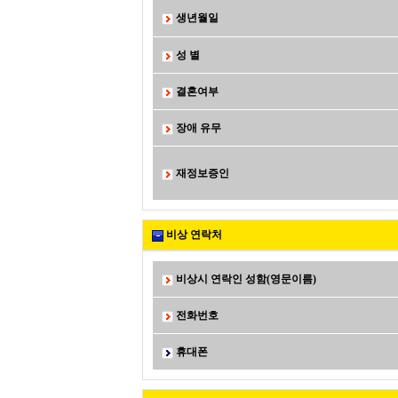
생년월일
성 별
결혼여부
장애 유무
재정보증인
비상 연락처
비상시 연락인 성함(영문이름)
전화번호
휴대폰