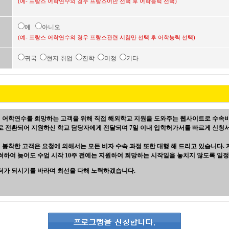
(예- 프랑스 어학연수의 경우 프랑스어만 선택 후 어학능력 선택)
예
아니오
(예- 프랑스 어학연수의 경우 프랑스관련 시험만 선택 후 어학능력 선택)
귀국
현지 취업
진학
미정
기타
 어학연수를 희망하는 고객을 위해 직접 해외학교 지원을 도와주는 웹사이트로 수속
로 전환되어 지원하신 학교 담당자에게 전달되며 7일 이내 입학허가서를 빠르게 신청서
봉착한 고객은 요청에 의해서는 모든 비자 수속 과정 또한 대행 해 드리고 있습니다.
려하여 늦어도 수업 시작 10주 전에는 지원하여 희망하는 시작일을 놓치지 않도록 일정
더가 되시기를 바라며 최선을 다해 노력하겠습니다.