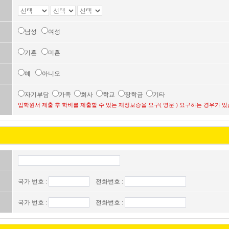
남성
여성
기혼
미혼
예
아니오
자기부담
가족
회사
학교
장학금
기타
입학원서 제출 후 학비를 제출할 수 있는 재정보증을 요구( 영문 ) 요구하는 경우가 있
국가 번호 :
전화번호 :
국가 번호 :
전화번호 :