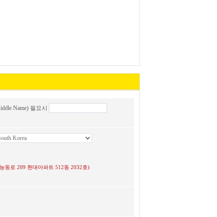
ddle Name) 필요시
 광진구 능동로 209 현대아파트 512동 2032호)