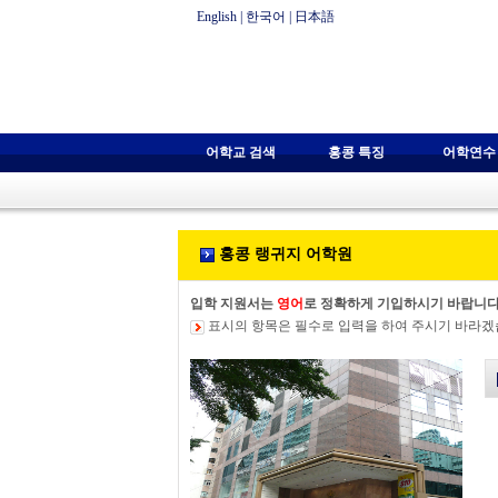
English
|
한국어
|
日本語
어학교 검색
홍콩 특징
어학연수
홍콩 랭귀지 어학원
입학 지원서는
영어
로 정확하게 기입하시기 바랍니다
표시의 항목은 필수로 입력을 하여 주시기 바라겠