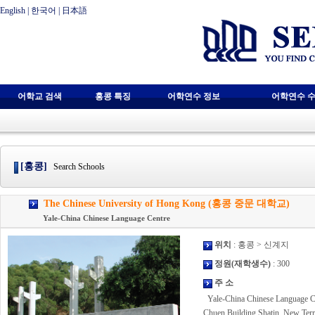
English
|
한국어
|
日本語
어학교 검색
홍콩 특징
어학연수 정보
어학연수 수
[홍콩]
Search Schools
The Chinese University of Hong Kong (홍콩 중문 대학교)
Yale-China Chinese Language Centre
위치
: 홍콩 > 신계지
정원(재학생수)
: 300
주 소
Yale-China Chinese Language C
Chuen Building Shatin, New Ter