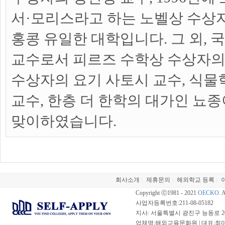
서·모리스라고 하는 노벨상 수상
홍콩 유일한 대학입니다. 그 외,
교수로서 피르즈 수학상 수상자의
수상자의 요기 사토시 교수, 식
교수, 한층 더 한학의 대가인 뇨
맞이하였습니다.
회사소개
제휴문의
해외학교 등록
|
|
|
Copyright ⓒ1981 - 2021
OECKO
. 
사업자등록번호:211-08-05182
지사: 서울특별시 광진구 능동로 20
업체명:해외교육문화원 | 대표:최미선 |