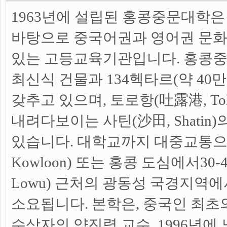
1963년에 설립된 홍콩중문대학은
바탕으로 중국어권과 영어권 문화
있는 고등교육기관입니다. 홍콩중
최신식 건물과 134헥타르(약 40만
갖추고 있으며, 토로항(吐露港, Tolo
내려다보이는 사틴(沙田, Shatin
있습니다. 대학교까지 대중교통으로
Kowloon) 또는 홍콩 도심에서30-
Lowu) 근처의 광동성 국경지역에
소요됩니다. 본학은, 중국인 최초
수상자의 양진령 교수, 1996년에