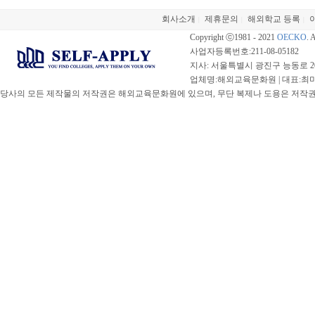
회사소개
제휴문의
해외학교 등록
|
|
|
Copyright ⓒ1981 - 2021
OECKO
. 
사업자등록번호:211-08-05182
지사: 서울특별시 광진구 능동로 20
업체명:해외교육문화원 | 대표:최미선 |
당사의 모든 제작물의 저작권은 해외교육문화원에 있으며, 무단 복제나 도용은 저작권법(