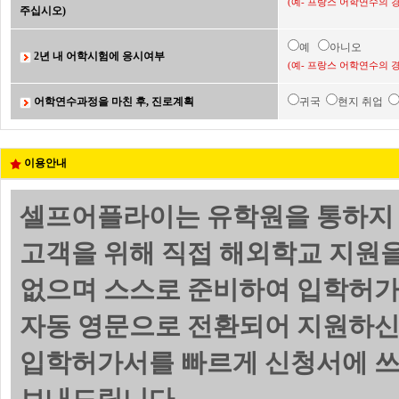
(예- 프랑스 어학연수의 
주십시오)
예
아니오
2년 내 어학시험에 응시여부
(예- 프랑스 어학연수의 
어학연수과정을 마친 후, 진로계획
귀국
현지 취업
이용안내
셀프어플라이는 유학원을 통하지 
고객을 위해 직접 해외학교 지원
없으며 스스로 준비하여 입학허가
자동 영문으로 전환되어 지원하신
입학허가서를 빠르게 신청서에 쓰