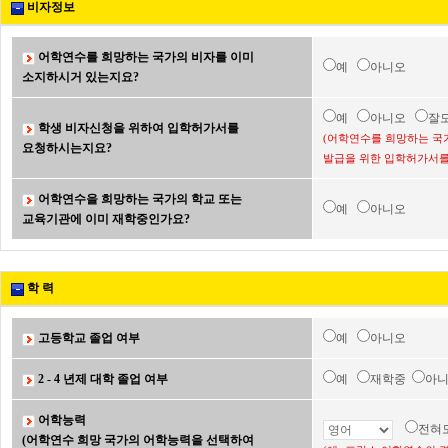
비자정보
어학연수를 희망하는 국가의 비자를 이미
예
아니오
소지하시거 있는지요?
예
아니오
잘
학생 비자신청을 위하여 입학허가서를
(어학연수를 희망하는 국
요청하시는지요?
발급을 위한 입학허가서를
어학연수을 희망하는 국가의 학교 또는
예
아니오
교육기관에 이미 재학중인가요?
학 력
고등학교 졸업 여부
예
아니오
2 - 4 년제 대학 졸업 여부
예
재학중
아
어학능력
전혀
(어학연수 희망 국가의 어학능력을 선택하여