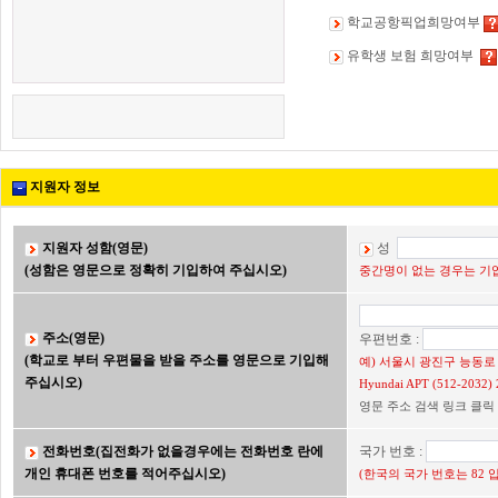
학교공항픽업희망여부
유학생 보험 희망여부
지원자 정보
지원자 성함(영문)
성
(성함은 영문으로 정확히 기입하여 주십시오)
중간명이 없는 경우는 기입
주소(영문)
우편번호 :
(학교로 부터 우편물을 받을 주소를 영문으로 기입해
예) 서울시 광진구 능동로 2
주십시오)
Hyundai APT (512-203
영문 주소 검색 링크 클릭
전화번호(집전화가 없을경우에는 전화번호 란에
국가 번호 :
개인 휴대폰 번호를 적어주십시오)
(한국의 국가 번호는 82 