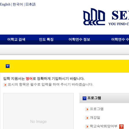
English
|
한국어
|
日本語
어학교 검색
인도 특징
어학연수 정보
어학연수 수
입학 지원서는
영어
로 정확하게 기입하시기 바랍니다.
표시의 항목은 필수로 입력을 하여 주시기 바라겠습니다.
프로그램
프로그램
개강일
학교숙박희망여부