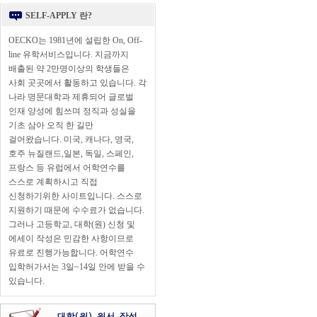
SELF-APPLY 란?
OECKO는 1981년에 설립한 On, Off-
line 유학서비스입니다. 지금까지
배출된 약 2만명이상의 학생들은
사회 곳곳에서 활동하고 있습니다. 각
나라 명문대학과 제휴되어 글로벌
인재 양성에 힘쓰며 정직과 성실을
기초 삼아 오직 한 길만
걸어왔습니다. 미국, 캐나다, 영국,
호주 뉴질랜드,일본, 독일, 스페인,
프랑스 등 유럽에서 어학연수를
스스로 계획하시고 직접
신청하기위한 사이트입니다. 스스로
지원하기 때문에 수수료가 없습니다.
그러나 고등학교, 대학(원) 신청 및
에세이 작성은 민감한 사항이므로
유료로 진행가능합니다. 어학연수
입학허가서는 3일~14일 안에 받을 수
있습니다.