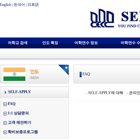
English
|
한국어
|
日本語
어학교 검색
인도 특징
어학연수 정보
어학연수 수
FAQ
SELF-APPLY
-
SELF-APPLY에 대해
-
온라인
FAQ
1:1 상담문의
고객 제안하기
학비보증프로그램