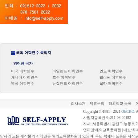
해외 어학연수 목적지
- 영어권 국가 -
미국 어학연수
아일랜드 어학연수
인도 어학연수
캐나다 어학연수
호주 어학연수
필리핀 어학연수
영국 어학연수
뉴질랜드 어학연수
몰타 어학연수
회사소개
제휴문의
해외학교 등록
|
|
|
Copyright ⓒ1981 - 2021
OECKO
. 
사업자등록번호:211-08-05182
지사: 서울특별시 광진구 능동로 20
업체명:해외교육문화원 | 대표:최미선 |
당사의 모든 제작물의 저작권은 해외교육문화원에 있으며, 무단 복제나 도용은 저작권법(