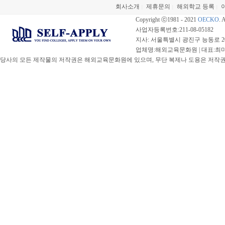
회사소개
제휴문의
해외학교 등록
|
|
|
Copyright ⓒ1981 - 2021
OECKO
. 
사업자등록번호:211-08-05182
지사: 서울특별시 광진구 능동로 20
업체명:해외교육문화원 | 대표:최미선 |
당사의 모든 제작물의 저작권은 해외교육문화원에 있으며, 무단 복제나 도용은 저작권법(