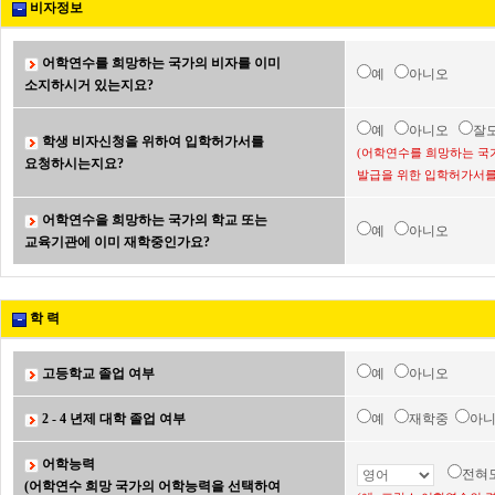
비자정보
어학연수를 희망하는 국가의 비자를 이미
예
아니오
소지하시거 있는지요?
예
아니오
잘
학생 비자신청을 위하여 입학허가서를
(어학연수를 희망하는 국
요청하시는지요?
발급을 위한 입학허가서를
어학연수을 희망하는 국가의 학교 또는
예
아니오
교육기관에 이미 재학중인가요?
학 력
고등학교 졸업 여부
예
아니오
2 - 4 년제 대학 졸업 여부
예
재학중
아
어학능력
전혀
(어학연수 희망 국가의 어학능력을 선택하여