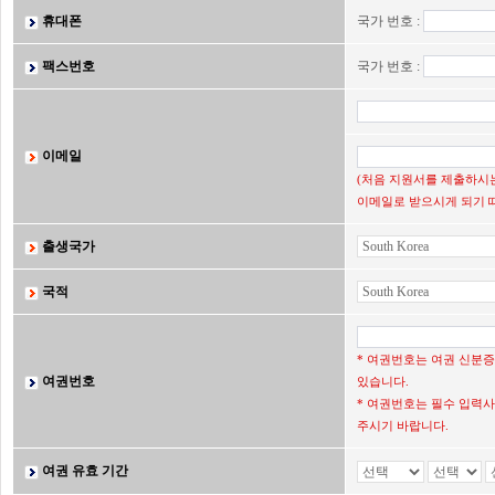
휴대폰
국가 번호 :
팩스번호
국가 번호 :
이메일
(처음 지원서를 제출하시는
이메일로 받으시게 되기 
출생국가
국적
* 여권번호는 여권 신분
여권번호
있습니다.
* 여권번호는 필수 입력사
주시기 바랍니다.
여권 유효 기간