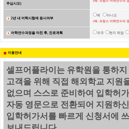
(예- 프랑스 어학연수의 
주십시오)
예
아니오
2년 내 어학시험에 응시여부
(예- 프랑스 어학연수의 
어학연수과정을 마친 후, 진로계획
귀국
현지 취업
이용안내
셀프어플라이는 유학원을 통하지 
고객을 위해 직접 해외학교 지원
없으며 스스로 준비하여 입학허가
자동 영문으로 전환되어 지원하신
입학허가서를 빠르게 신청서에 쓰
보내드립니다.