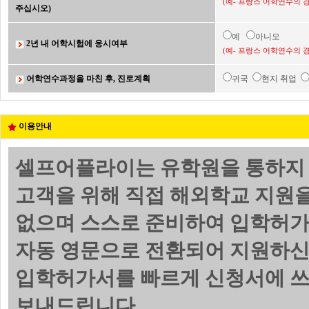
(예- 프랑스 어학연수의 
주십시오)
예
아니오
2년 내 어학시험에 응시여부
(예- 프랑스 어학연수의 
어학연수과정을 마친 후, 진로계획
귀국
현지 취업
이용안내
셀프어플라이는 유학원을 통하지 
고객을 위해 직접 해외학교 지원
없으며 스스로 준비하여 입학허가
자동 영문으로 전환되어 지원하신
입학허가서를 빠르게 신청서에 쓰
보내드립니다.