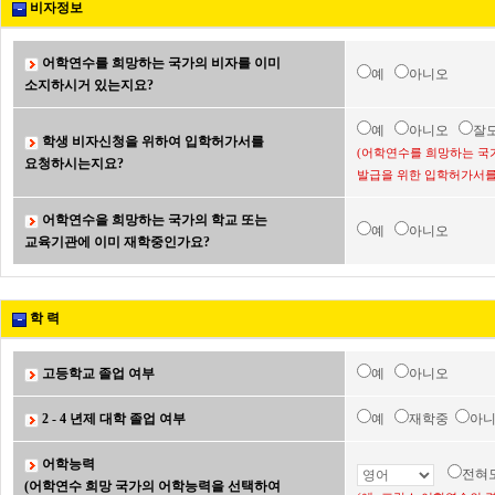
비자정보
어학연수를 희망하는 국가의 비자를 이미
예
아니오
소지하시거 있는지요?
예
아니오
잘
학생 비자신청을 위하여 입학허가서를
(어학연수를 희망하는 국
요청하시는지요?
발급을 위한 입학허가서를
어학연수을 희망하는 국가의 학교 또는
예
아니오
교육기관에 이미 재학중인가요?
학 력
고등학교 졸업 여부
예
아니오
2 - 4 년제 대학 졸업 여부
예
재학중
아
어학능력
전혀
(어학연수 희망 국가의 어학능력을 선택하여