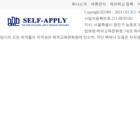
회사소개
제휴문의
해외학교 등록
|
|
|
Copyright ⓒ1981 - 2021
OECKO
. 
사업자등록번호:211-08-05182
지사: 서울특별시 광진구 능동로 20
업체명:해외교육문화원 | 대표:최미선 |
당사의 모든 제작물의 저작권은 해외교육문화원에 있으며, 무단 복제나 도용은 저작권법(