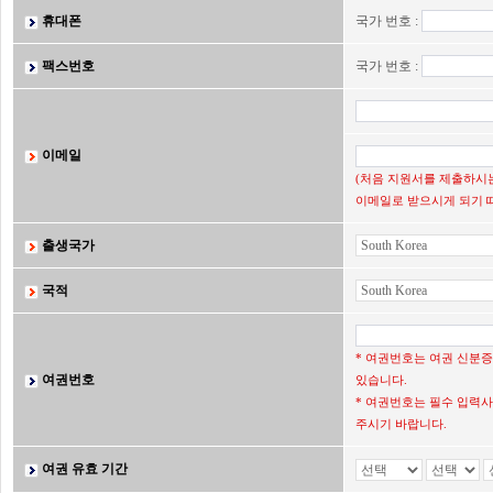
휴대폰
국가 번호 :
팩스번호
국가 번호 :
이메일
(처음 지원서를 제출하시는
이메일로 받으시게 되기 
출생국가
국적
* 여권번호는 여권 신분
여권번호
있습니다.
* 여권번호는 필수 입력사
주시기 바랍니다.
여권 유효 기간