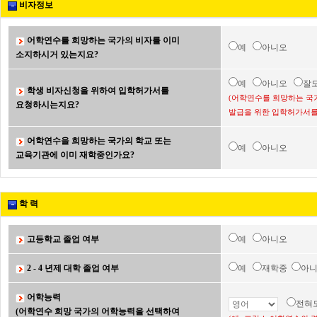
비자정보
어학연수를 희망하는 국가의 비자를 이미
예
아니오
소지하시거 있는지요?
예
아니오
잘
학생 비자신청을 위하여 입학허가서를
(어학연수를 희망하는 국
요청하시는지요?
발급을 위한 입학허가서를
어학연수을 희망하는 국가의 학교 또는
예
아니오
교육기관에 이미 재학중인가요?
학 력
고등학교 졸업 여부
예
아니오
2 - 4 년제 대학 졸업 여부
예
재학중
아
어학능력
전혀
(어학연수 희망 국가의 어학능력을 선택하여