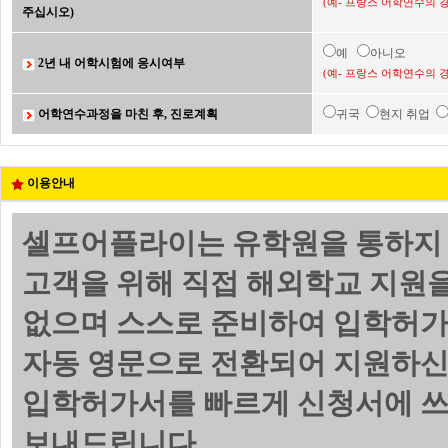
(예- 프랑스 어학연수의 
주십시오)
예
아니오
2년 내 어학시험에 응시여부
(예- 프랑스 어학연수의 
어학연수과정을 마친 후, 진로계획
귀국
현지 취업
이용안내
셀프어플라이는 유학원을 통하지 
고객을 위해 직접 해외학교 지원
없으며 스스로 준비하여 입학허가
자동 영문으로 전환되어 지원하신
입학허가서를 빠르게 신청서에 쓰
보내드립니다.