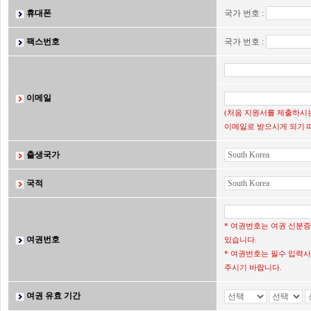
휴대폰
국가 번호 :
팩스번호
국가 번호 :
이메일
(처음 지원서를 제출하시는
이메일로 받으시게 되기 
출생국가
국적
* 여권번호는 여권 신분
여권번호
있습니다.
* 여권번호는 필수 입력사
주시기 바랍니다.
여권 유효 기간