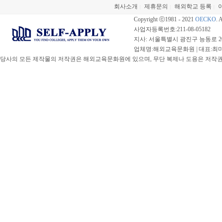
회사소개
제휴문의
해외학교 등록
|
|
|
Copyright ⓒ1981 - 2021
OECKO
. 
사업자등록번호:211-08-05182
지사: 서울특별시 광진구 능동로 20
업체명:해외교육문화원 | 대표:최미선 |
당사의 모든 제작물의 저작권은 해외교육문화원에 있으며, 무단 복제나 도용은 저작권법(