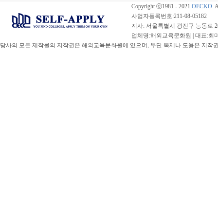
Copyright ⓒ1981 - 2021
OECKO
. 
사업자등록번호:211-08-05182
지사: 서울특별시 광진구 능동로 20
업체명:해외교육문화원 | 대표:최미선 |
당사의 모든 제작물의 저작권은 해외교육문화원에 있으며, 무단 복제나 도용은 저작권법(