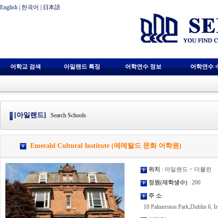
English
|
한국어
|
日本語
어학교 검색
아일랜드 특징
어학연수 정보
어학연수 
[아일랜드]
Search Schools
Emerald Cultural Institute (에메랄드 문화 어학원)
위치
: 아일랜드 > 더블린
정원(재학생수)
: 200
주 소
10 Palmerston Park,Dublin 6, Ir