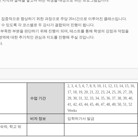
적인 지식과 실력을 쌓고자 하는 학생을 대상으로 하는 프로그램입니다.
 집중적으로 향상하기 위한 과정으로 주당 20시간으로 이루어진 클래스입니다.
수 있도록 각 코스별로 두 강사가 결합되어 진행이 됩니다.
 부족한 부분을 판단하기 위해 진행이 되며, 테스트를 통해 학생의 강점과 약점을
영역에 대한 추가적인 관심과 지도를 진행해 주실 것입니다.
.
2, 3, 4, 5, 6, 7, 8, 9, 10, 11, 12, 13, 14, 15, 16,
17, 18, 19, 20, 21, 22, 23, 24, 25, 26, 27, 28,
수업 기간
29, 30, 31, 32, 33, 34, 35, 36, 37, 38, 39, 40,
41, 42, 43, 44, 45, 46, 47, 48, 49, 50, 51, 52
Weeks
비자 정보
입학허가서 발급
숙박, 학교 밖