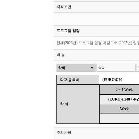
자격조건
프로그램 일정
현재(2026년) 프로그램 일정 마감으로 (2027년) 
비 용
학교 등록비
(EURO)€ 70
2 ~ 4 Week
(EURO)€ 240 / 주
학 비
Week
주의사항