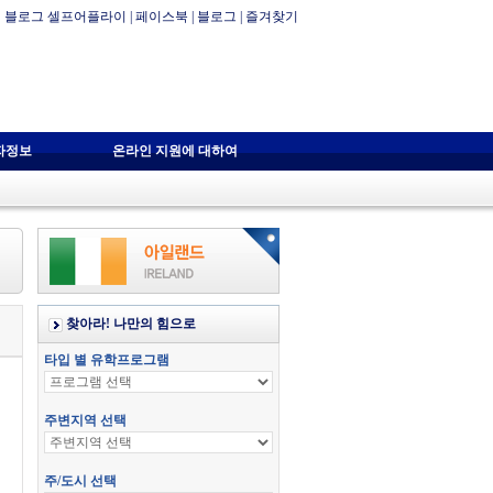
블로그 셀프어플라이
|
페이스북
|
블로그
|
즐겨찾기
자정보
온라인 지원에 대하여