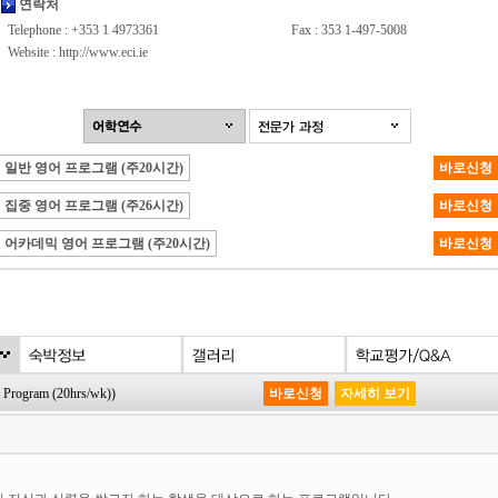
연락처
Telephone : +353 1 4973361
Fax : 353 1-497-5008
Website :
http://www.eci.ie
일반 영어 프로그램 (주20시간)
바로신청
집중 영어 프로그램 (주26시간)
바로신청
어카데믹 영어 프로그램 (주20시간)
바로신청
ogram (20hrs/wk))
바로신청
자세히 보기