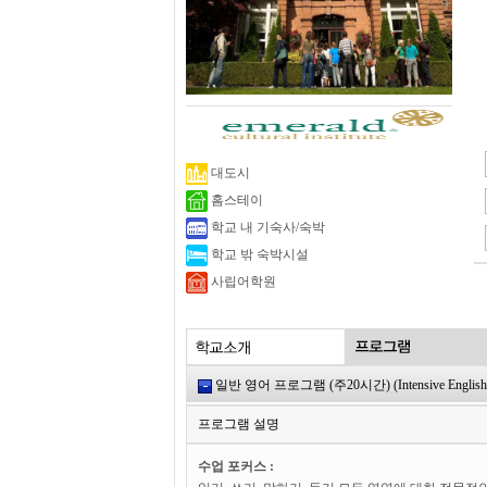
대도시
홈스테이
학교 내 기숙사/숙박
학교 밖 숙박시설
사립어학원
일반 영어 프로그램 (주20시간) (Intensive English Pr
프로그램 설명
수업 포커스 :