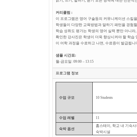
읽기, 쓰기, 말하기, 듣기 모든 영역에 대한 전문
커리큘럼 :
이 프로그램은 영어 구술등의 커뮤니케이션 스킬을
학생들이 다양한 교육방법과 말하기 패턴을 경험할 
학습 성취도 평가는 학생의 영어 실력 뿐만 아니라,
확인한 강사진은 학생이 더욱 향상시켜야 할 학습 
이 어학 과정을 수료하고 나면, 수료증이 발급됩니다
샘플 시간표:
월-금요일: 09:00 – 13:15
프로그램 정보
수업 규모
10 Students
수업 레벨
11
홈스테이, 학교 내 기숙사/
숙박 옵션
숙박시설