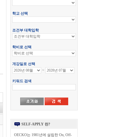
SELF-APPLY 란?
OECKO는 1981년에 설립한 On, Off-