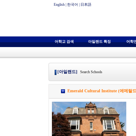
English
|
한국어
|
日本語
어학교 검색
아일랜드 특징
어학
[아일랜드]
Search Schools
Emerald Cultural Institute (에