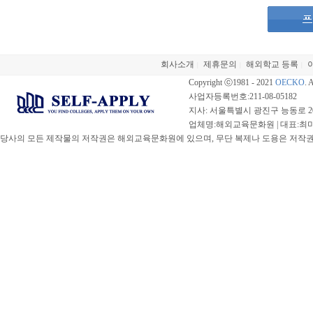
회사소개
제휴문의
해외학교 등록
|
|
|
Copyright ⓒ1981 - 2021
OECKO
. 
사업자등록번호:211-08-05182
지사: 서울특별시 광진구 능동로 20
업체명:해외교육문화원 | 대표:최미선 |
당사의 모든 제작물의 저작권은 해외교육문화원에 있으며, 무단 복제나 도용은 저작권법(