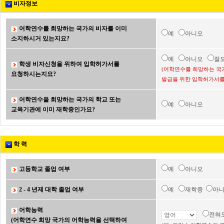
비자정보
어학연수를 희망하는 국가의 비자를 이미
예
아니오
소지하시거 있는지요?
예
아니오
잘
학생 비자신청을 위하여 입학허가서를
(어학연수를 희망하는 국
요청하시는지요?
발급을 위한 입학허가서를
어학연수을 희망하는 국가의 학교 또는
예
아니오
교육기관에 이미 재학중인가요?
학 력
고등학교 졸업 여부
예
아니오
2 - 4 년제 대학 졸업 여부
예
재학중
아
어학능력
전혀
(어학연수 희망 국가의 어학능력을 선택하여