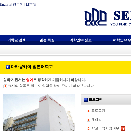
English
|
한국어
|
日本語
어학교 검색
일본 특징
어학연수 정보
어학연수 수
아카몽카이 일본어학교
입학 지원서는
영어
로 정확하게 기입하시기 바랍니다.
표시의 항목은 필수로 입력을 하여 주시기 바라겠습니다.
프로그램
프로그램
개강일
학교숙박희망여부