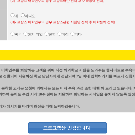
(예- 프랑스 어학연수의 경우 프랑스어만 선택 후 어학능력 선택)
예
아니오
(예- 프랑스 어학연수의 경우 프랑스관련 시험만 선택 후 어학능력 선택)
귀국
현지 취업
진학
미정
기타
 어학연수를 희망하는 고객을 위해 직접 해외학교 지원을 도와주는 웹사이트로 수속
로 전환되어 지원하신 학교 담당자에게 전달되며 7일 이내 입학허가서를 빠르게 신청서
봉착한 고객은 요청에 의해서는 모든 비자 수속 과정 또한 대행 해 드리고 있습니다.
려하여 늦어도 수업 시작 10주 전에는 지원하여 희망하는 시작일을 놓치지 않도록 일정
더가 되시기를 바라며 최선을 다해 노력하겠습니다.