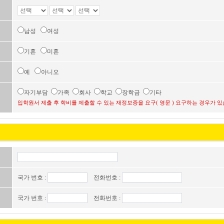
남성
여성
기혼
미혼
예
아니오
자기부담
가족
회사
학교
장학금
기타
입학원서 제출 후 학비를 제출할 수 있는 재정보증을 요구( 영문 ) 요구하는 경우가 있
국가 번호 :
전화번호 :
국가 번호 :
전화번호 :