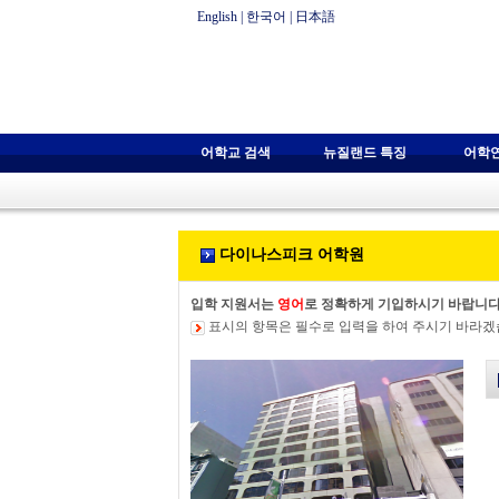
English
|
한국어
|
日本語
어학교 검색
뉴질랜드 특징
어학
다이나스피크 어학원
입학 지원서는
영어
로 정확하게 기입하시기 바랍니다
표시의 항목은 필수로 입력을 하여 주시기 바라겠