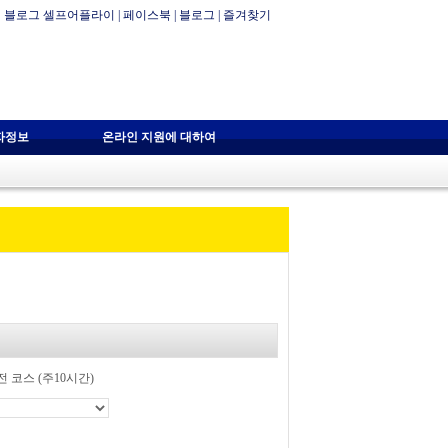
블로그 셀프어플라이
|
페이스북
|
블로그
|
즐겨찾기
자정보
온라인 지원에 대하여
 코스 (주10시간)