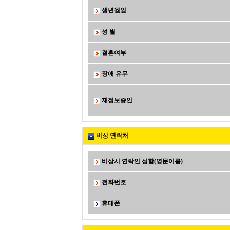
생년월일
성 별
결혼여부
장애 유무
재정보증인
비상 연락처
비상시 연락인 성함(영문이름)
전화번호
휴대폰