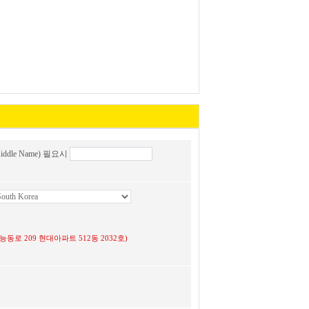
ddle Name) 필요시
 광진구 능동로 209 현대아파트 512동 2032호)