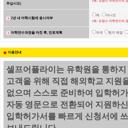
(예- 프랑스 어학연수의 
주십시오)
예
아니오
2년 내 어학시험에 응시여부
(예- 프랑스 어학연수의 
어학연수과정을 마친 후, 진로계획
귀국
현지 취업
이용안내
셀프어플라이는 유학원을 통하지 
고객을 위해 직접 해외학교 지원
없으며 스스로 준비하여 입학허가
자동 영문으로 전환되어 지원하신
입학허가서를 빠르게 신청서에 쓰