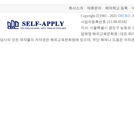
회사소개
제휴문의
해외학교 등록
|
|
|
Copyright ⓒ1981 - 2021
OECKO
. 
사업자등록번호:211-08-05182
지사: 서울특별시 광진구 능동로 20
업체명:해외교육문화원 | 대표:최미선 |
당사의 모든 제작물의 저작권은 해외교육문화원에 있으며, 무단 복제나 도용은 저작권법(