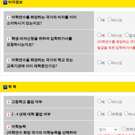
비자정보
어학연수를 희망하는 국가의 비자를 이미
예
아니오
소지하시거 있는지요?
예
아니오
잘
학생 비자신청을 위하여 입학허가서를
(어학연수를 희망하는 국
요청하시는지요?
발급을 위한 입학허가서를
어학연수을 희망하는 국가의 학교 또는
예
아니오
교육기관에 이미 재학중인가요?
학 력
고등학교 졸업 여부
예
아니오
2 - 4 년제 대학 졸업 여부
예
재학중
아
어학능력
전혀
(어학연수 희망 국가의 어학능력을 선택하여