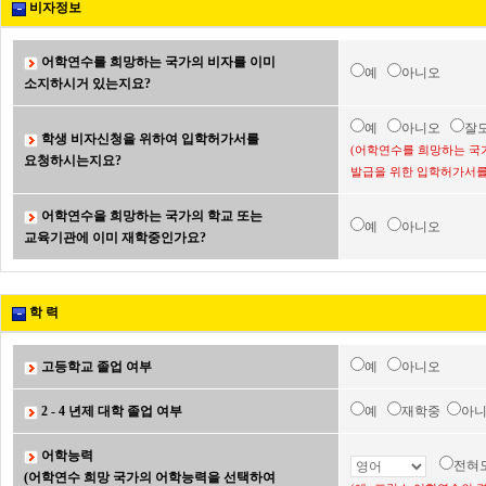
비자정보
어학연수를 희망하는 국가의 비자를 이미
예
아니오
소지하시거 있는지요?
예
아니오
잘
학생 비자신청을 위하여 입학허가서를
(어학연수를 희망하는 국
요청하시는지요?
발급을 위한 입학허가서를
어학연수을 희망하는 국가의 학교 또는
예
아니오
교육기관에 이미 재학중인가요?
학 력
고등학교 졸업 여부
예
아니오
2 - 4 년제 대학 졸업 여부
예
재학중
아
어학능력
전혀
(어학연수 희망 국가의 어학능력을 선택하여