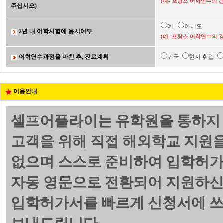
(예- 프랑스 어학연수의 
주십시오)
예
아니오
2년 내 어학시험에 응시여부
(예- 프랑스 어학연수의 
어학연수과정을 마친 후, 진로계획
귀국
현지 취업
이용안내
셀프어플라이는 유학원을 통하지 
고객을 위해 직접 해외학교 지원
없으며 스스로 준비하여 입학허가
자동 영문으로 전환되어 지원하신
입학허가서를 빠르게 신청서에 쓰