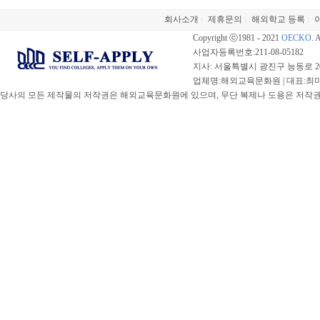
회사소개
제휴문의
해외학교 등록
|
|
|
Copyright ⓒ1981 - 2021
OECKO
. 
사업자등록번호:211-08-05182
지사: 서울특별시 광진구 능동로 20
업체명:해외교육문화원 | 대표:최미선 |
당사의 모든 제작물의 저작권은 해외교육문화원에 있으며, 무단 복제나 도용은 저작권법(