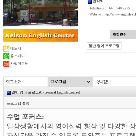
연락처
Telephone : +64 3 548 2255
Website :
http://www.english-sc
일반 영어 프로그램
대도시
홈스테이
사립어학원
일반 영어 프로그램 (General English Course)
프로그램 설명
수업 포커스:
일상생활에서의 영어실력 향상 및 다양한 
자신감을 가질 수 있도록 도와주는 프로그램