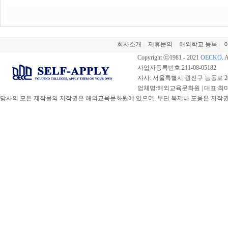
회사소개
제휴문의
해외학교 등록
|
|
|
Copyright ⓒ1981 - 2021
OECKO
. 
사업자등록번호:211-08-05182
지사: 서울특별시 광진구 능동로 20
업체명:해외교육문화원 | 대표:최미선 |
당사의 모든 제작물의 저작권은 해외교육문화원에 있으며, 무단 복제나 도용은 저작권법(