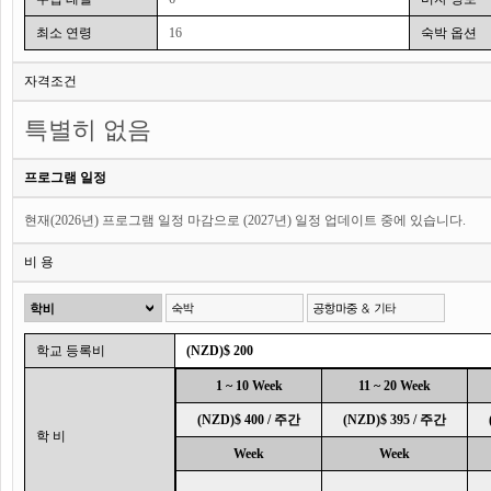
최소 연령
16
숙박 옵션
자격조건
특별히 없음
프로그램 일정
현재(2026년) 프로그램 일정 마감으로 (2027년) 일정 업데이트 중에 있습니다.
비 용
학교 등록비
(NZD)$ 200
1 ~ 10 Week
11 ~ 20 Week
(NZD)$ 400 / 주간
(NZD)$ 395 / 주간
학 비
Week
Week