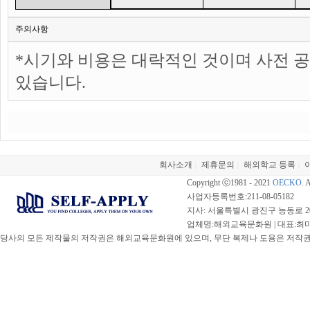
주의사항
*시기와 비용은 대락적인 것이며 사전 공
있습니다.
회사소개
제휴문의
해외학교 등록
|
|
|
Copyright ⓒ1981 - 2021
OECKO
. 
사업자등록번호:211-08-05182
지사: 서울특별시 광진구 능동로 20
업체명:해외교육문화원 | 대표:최미선 |
당사의 모든 제작물의 저작권은 해외교육문화원에 있으며, 무단 복제나 도용은 저작권법(