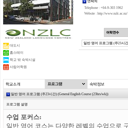
연락처
Telephone : +64-9-303 1962
Website :
http://www.nzlc.ac.nz/
일반 영어 프로그램 (주23시간
대도시
홈스테이
학교 밖 숙박시설
사립어학원
일반 영어 프로그램 (주23시간) (General English Course (23hrs/wk))
프로그램 설명
수업 포커스:
일반 영어 코스는 다양한 레벨의 수업으로 