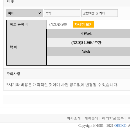
비 용
학교 등록비
(NZD)$ 200
자세히 보기
4 Week
(NZD)$ 1,860 / 주간
학 비
Week
주의사항
*시기와 비용은 대락적인 것이며 사전 공고없이 변경될 수 있습니다.
회사소개
제휴문의
해외학교 등록
|
|
|
Copyright ⓒ1981 - 2021
OECKO
. 