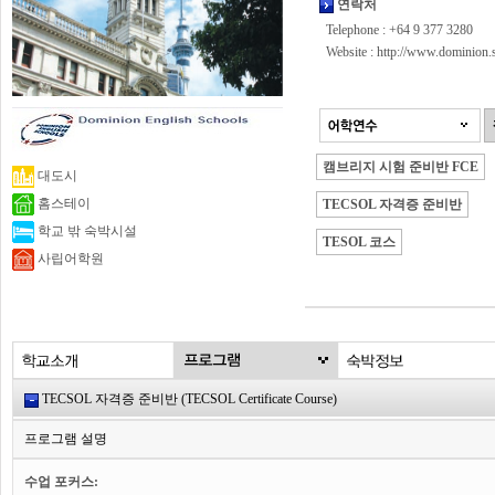
연락처
Telephone : +64 9 377 3280
Website :
http://www.dominion.s
캠브리지 시험 준비반 FCE
대도시
홈스테이
TECSOL 자격증 준비반
학교 밖 숙박시설
TESOL 코스
사립어학원
TECSOL 자격증 준비반 (TECSOL Certificate Course)
프로그램 설명
수업 포커스: