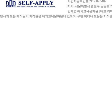
사업자등록번호:211-08-05182
지사: 서울특별시 광진구 능동로 20
업체명:해외교육문화원 | 대표:최미선 |
당사의 모든 제작물의 저작권은 해외교육문화원에 있으며, 무단 복제나 도용은 저작권법(