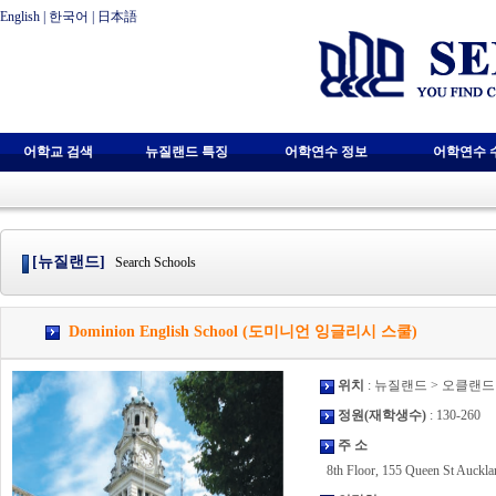
English
|
한국어
|
日本語
어학교 검색
뉴질랜드 특징
어학연수 정보
어학연수 
[뉴질랜드]
Search Schools
Dominion English School (도미니언 잉글리시 스쿨)
위치
: 뉴질랜드 > 오클랜드
정원(재학생수)
: 130-260
주 소
8th Floor, 155 Queen St Auckl