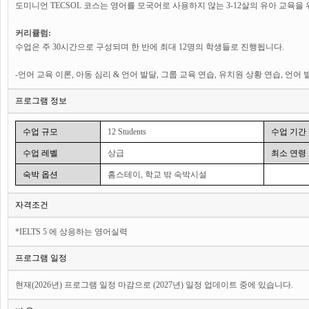
도미니언 TECSOL 코스는 영어를 모국어로 사용하지 않는 3-12살의 유아 교육
커리큘럼:
수업은 주 30시간으로 구성되며 한 반에 최대 12명의 학생들로 진행됩니다.
-언어 교육 이론, 아동 심리 & 언어 발달, 그룹 교육 연습, 유치원 상황 연습, 언어
프로그램 정보
수업 규모
12 Students
수업 기간
수업 레벨
상급
최소 연령
숙박 옵션
홈스테이, 학교 밖 숙박시설
자격조건
*IELTS 5 에 상응하는 영어실력
프로그램 일정
현재(2026년) 프로그램 일정 마감으로 (2027년) 일정 업데이트 중에 있습니다.