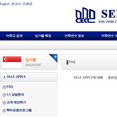
English
|
한국어
|
日本語
어학교 검색
싱가폴 특징
어학연수 정보
어학연수 
FAQ
SELF-APPLY
-
SELF-APPLY에 대해
-
온라인
FAQ
1:1 상담문의
고객 제안하기
학비보증프로그램