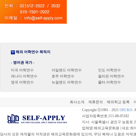
해외 어학연수 목적지
- 영어권 국가 -
미국 어학연수
아일랜드 어학연수
인도 어학연수
캐나다 어학연수
호주 어학연수
필리핀 어학연수
영국 어학연수
뉴질랜드 어학연수
몰타 어학연수
회사소개
제휴문의
해외학교 등록
|
|
|
Copyright ⓒ1981 - 2021
OECKO
. 
사업자등록번호:211-08-05182
지사: 서울특별시 광진구 능동로 20
업체명:해외교육문화원 | 대표:최미선 |
당사의 모든 제작물의 저작권은 해외교육문화원에 있으며, 무단 복제나 도용은 저작권법(