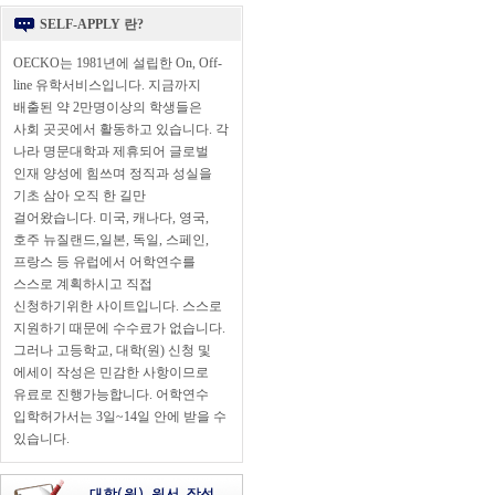
SELF-APPLY 란?
OECKO는 1981년에 설립한 On, Off-
line 유학서비스입니다. 지금까지
배출된 약 2만명이상의 학생들은
사회 곳곳에서 활동하고 있습니다. 각
나라 명문대학과 제휴되어 글로벌
인재 양성에 힘쓰며 정직과 성실을
기초 삼아 오직 한 길만
걸어왔습니다. 미국, 캐나다, 영국,
호주 뉴질랜드,일본, 독일, 스페인,
프랑스 등 유럽에서 어학연수를
스스로 계획하시고 직접
신청하기위한 사이트입니다. 스스로
지원하기 때문에 수수료가 없습니다.
그러나 고등학교, 대학(원) 신청 및
에세이 작성은 민감한 사항이므로
유료로 진행가능합니다. 어학연수
입학허가서는 3일~14일 안에 받을 수
있습니다.