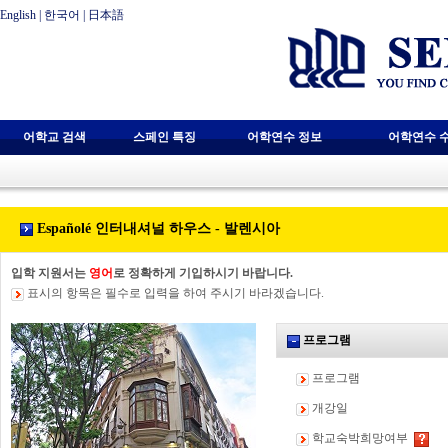
English
|
한국어
|
日本語
어학교 검색
스페인 특징
어학연수 정보
어학연수 
Españolé 인터내셔널 하우스 - 발렌시아
입학 지원서는
영어
로 정확하게 기입하시기 바랍니다.
표시의 항목은 필수로 입력을 하여 주시기 바라겠습니다.
프로그램
프로그램
개강일
학교숙박희망여부