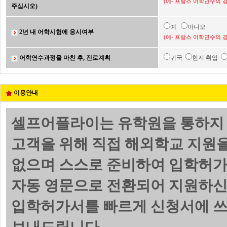
(예- 프랑스 어학연수의 
주십시오)
예
아니오
2년 내 어학시험에 응시여부
(예- 프랑스 어학연수의 
어학연수과정을 마친 후, 진로계획
귀국
현지 취업
이용안내
셀프어플라이는 유학원을 통하지 
고객을 위해 직접 해외학교 지원
없으며 스스로 준비하여 입학허가
자동 영문으로 전환되어 지원하신
입학허가서를 빠르게 신청서에 쓰