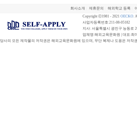
회사소개
제휴문의
해외학교 등록
|
|
|
Copyright ⓒ1981 - 2021
OECKO
. 
사업자등록번호:211-08-05182
지사: 서울특별시 광진구 능동로 20
업체명:해외교육문화원 | 대표:최미선 |
당사의 모든 제작물의 저작권은 해외교육문화원에 있으며, 무단 복제나 도용은 저작권법(