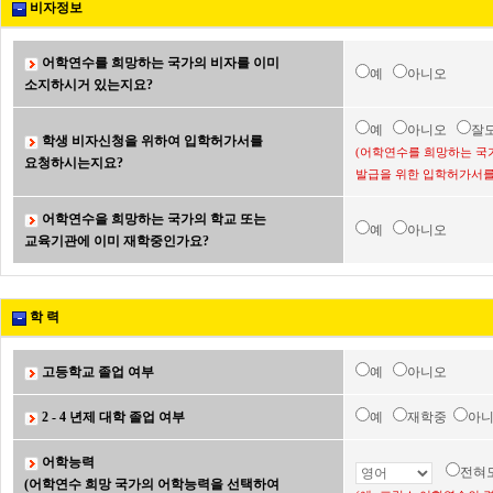
비자정보
어학연수를 희망하는 국가의 비자를 이미
예
아니오
소지하시거 있는지요?
예
아니오
잘
학생 비자신청을 위하여 입학허가서를
(어학연수를 희망하는 국
요청하시는지요?
발급을 위한 입학허가서를
어학연수을 희망하는 국가의 학교 또는
예
아니오
교육기관에 이미 재학중인가요?
학 력
고등학교 졸업 여부
예
아니오
2 - 4 년제 대학 졸업 여부
예
재학중
아
어학능력
전혀
(어학연수 희망 국가의 어학능력을 선택하여