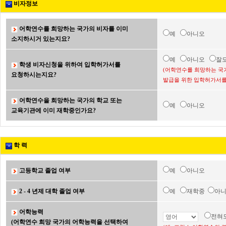
비자정보
어학연수를 희망하는 국가의 비자를 이미
예
아니오
소지하시거 있는지요?
예
아니오
잘
학생 비자신청을 위하여 입학허가서를
(어학연수를 희망하는 국
요청하시는지요?
발급을 위한 입학허가서를
어학연수을 희망하는 국가의 학교 또는
예
아니오
교육기관에 이미 재학중인가요?
학 력
고등학교 졸업 여부
예
아니오
2 - 4 년제 대학 졸업 여부
예
재학중
아
어학능력
전혀
(어학연수 희망 국가의 어학능력을 선택하여