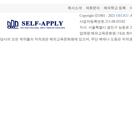
회사소개
제휴문의
해외학교 등록
|
|
|
Copyright ⓒ1981 - 2021
OECKO
. 
사업자등록번호:211-08-05182
지사: 서울특별시 광진구 능동로 20
업체명:해외교육문화원 | 대표:최미선 |
당사의 모든 제작물의 저작권은 해외교육문화원에 있으며, 무단 복제나 도용은 저작권법(