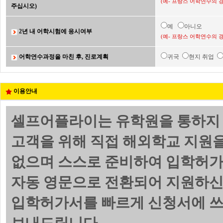
(예- 프랑스 어학연수의 
주십시오)
예
아니오
2년 내 어학시험에 응시여부
(예- 프랑스 어학연수의 
어학연수과정을 마친 후, 진로계획
귀국
현지 취업
이용안내
셀프어플라이는 유학원을 통하지 
고객을 위해 직접 해외학교 지원
없으며 스스로 준비하여 입학허가
자동 영문으로 전환되어 지원하신
입학허가서를 빠르게 신청서에 쓰