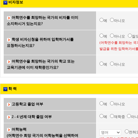
비자정보
어학연수를 희망하는 국가의 비자를 이미
예
아니오
소지하시거 있는지요?
예
아니오
잘
학생 비자신청을 위하여 입학허가서를
(어학연수를 희망하는 국
요청하시는지요?
발급을 위한 입학허가서를
어학연수을 희망하는 국가의 학교 또는
예
아니오
교육기관에 이미 재학중인가요?
학 력
고등학교 졸업 여부
예
아니오
2 - 4 년제 대학 졸업 여부
예
재학중
아
어학능력
전혀
(어학연수 희망 국가의 어학능력을 선택하여