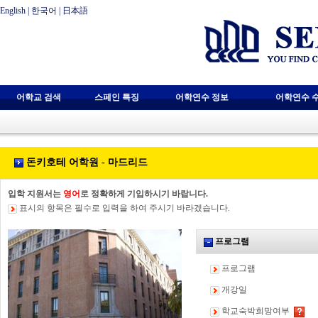
English
|
한국어
|
日本語
어학교 검색
스페인 특징
어학연수 정보
어학연수 
돈키호테 어학원 - 마드리드
입학 지원서는
영어
로 정확하게 기입하시기 바랍니다.
표시의 항목은 필수로 입력을 하여 주시기 바라겠습니다.
프로그램
프로그램
개강일
학교숙박희망여부