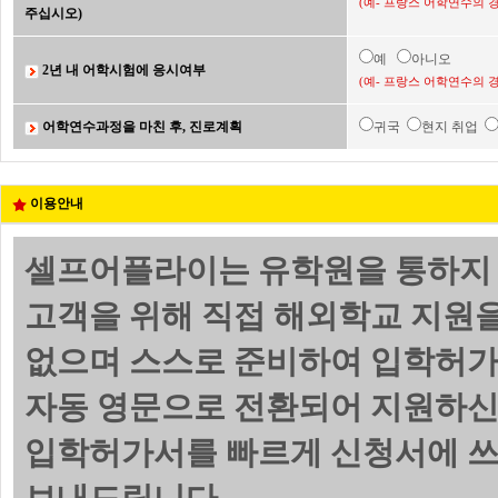
(예- 프랑스 어학연수의 
주십시오)
예
아니오
2년 내 어학시험에 응시여부
(예- 프랑스 어학연수의 
어학연수과정을 마친 후, 진로계획
귀국
현지 취업
이용안내
셀프어플라이는 유학원을 통하지 
고객을 위해 직접 해외학교 지원
없으며 스스로 준비하여 입학허가
자동 영문으로 전환되어 지원하신
입학허가서를 빠르게 신청서에 쓰