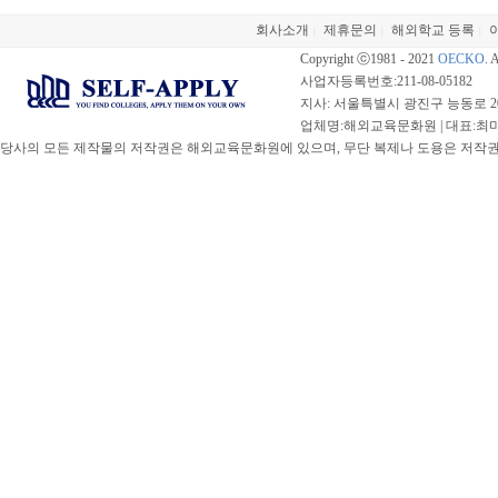
회사소개
제휴문의
해외학교 등록
|
|
|
Copyright ⓒ1981 - 2021
OECKO
. 
사업자등록번호:211-08-05182
지사: 서울특별시 광진구 능동로 20
업체명:해외교육문화원 | 대표:최미선 |
당사의 모든 제작물의 저작권은 해외교육문화원에 있으며, 무단 복제나 도용은 저작권법(