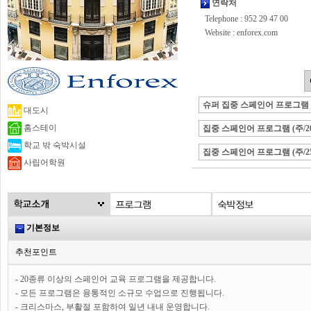
연락처
Telephone : 952 29 47 00
Website :
enforex.com
슈퍼 집중 스페인어 프로그램 (주
대도시
홈스테이
집중 스페인어 프로그램 (주/2
학교 밖 숙박시설
집중 스페인어 프로그램 (주/2
사립어학원
기본정보
추천포인트
- 20종류 이상의 스페인어 교육 프로그램을 제공합니다.
- 모든 프로그램은 융통적인 소규모 수업으로 진행됩니다.
- 크리스마스, 부활절 포함하여 일년 내내 운영합니다.