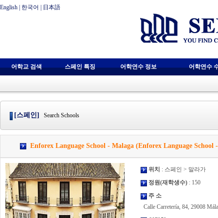
English
|
한국어
|
日本語
어학교 검색
스페인 특징
어학연수 정보
어학연수 
[스페인]
Search Schools
Enforex Language School - Malaga (Enforex Language School 
위치
: 스페인 > 말라가
정원(재학생수)
: 150
주 소
Calle Carretería, 84, 29008 Mál