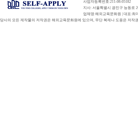
사업자등록번호:211-08-05182
지사: 서울특별시 광진구 능동로 20
업체명:해외교육문화원 | 대표:최미선 |
당사의 모든 제작물의 저작권은 해외교육문화원에 있으며, 무단 복제나 도용은 저작권법(