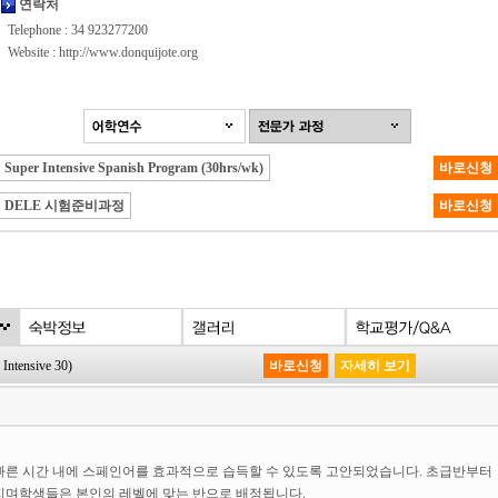
연락처
Telephone : 34 923277200
Website :
http://www.donquijote.org
Super Intensive Spanish Program (30hrs/wk)
바로신청
DELE 시험준비과정
바로신청
Intensive 30)
바로신청
자세히 보기
 빠른 시간 내에 스페인어를 효과적으로 습득할 수 있도록 고안되었습니다. 초급반부터
지며학생들은 본인의 레벨에 맞는 반으로 배정됩니다.