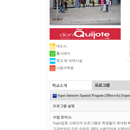
대도시
홈스테이
학교 밖 숙박시설
사립어학원
Super Intensive Spanish Program (30hrs/wk) (Super 
프로그램 설명
수업 포커스:
Super집중 스페인어 프로그램은 학생들이 최대한
고급반까지 모든 수업은 100% 스페인어로 이루어