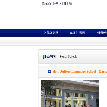
English
|
한국어
|
日本語
어학교 검색
스페인 특징
어학연
[스페인]
Search Schools
don Quijote Language School -