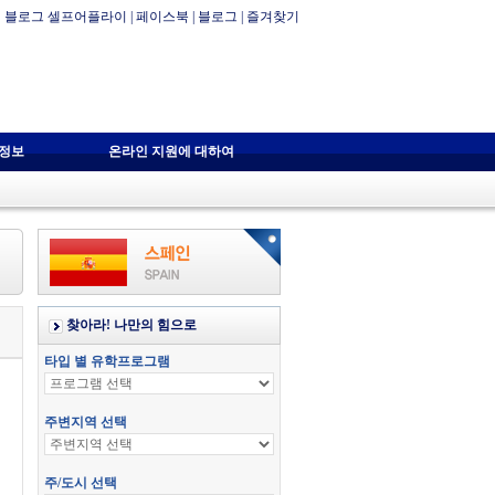
블로그 셀프어플라이
|
페이스북
|
블로그
|
즐겨찾기
자정보
온라인 지원에 대하여