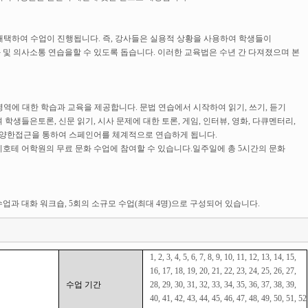
 채택하여 수업이 진행됩니다. 즉, 강사들은 실용적 상황을 사용하여 학생들이
및 의사소통 연습을할 수 있도록 돕습니다. 이러한 교육법은 수년 간 다져졌으며 본
영역에 대한 학습과 교육을 제공합니다. 문법 연습에서 시작하여 읽기, 쓰기, 듣기
생들은토론, 신문 읽기, 시사 문제에 대한 토론, 게임, 인터뷰, 영화, 다큐멘터리,
다양한접근을 통하여 스페인어를 체계적으로 연습하게 됩니다.
호테 어학원의 무료 문화 수업에 참여할 수 있습니다.일주일에 총 5시간의 문화
수업과 대화 워크숍, 5회의 소규모 수업(최대 4명)으로 구성되어 있습니다.
1, 2, 3, 4, 5, 6, 7, 8, 9, 10, 11, 12, 13, 14, 15,
16, 17, 18, 19, 20, 21, 22, 23, 24, 25, 26, 27,
수업 기간
28, 29, 30, 31, 32, 33, 34, 35, 36, 37, 38, 39,
40, 41, 42, 43, 44, 45, 46, 47, 48, 49, 50, 51, 52