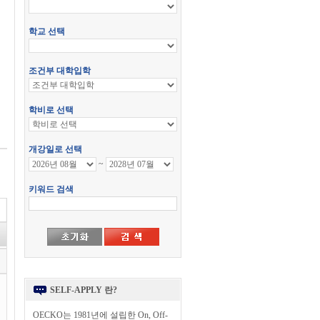
SELF-APPLY 란?
OECKO는 1981년에 설립한 On, Off-