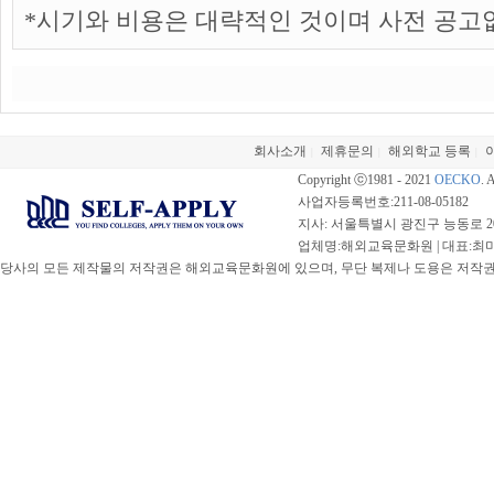
*시기와 비용은 대략적인 것이며 사전 공고
회사소개
제휴문의
해외학교 등록
|
|
|
Copyright ⓒ1981 - 2021
OECKO
. 
사업자등록번호:211-08-05182
지사: 서울특별시 광진구 능동로 20
업체명:해외교육문화원 | 대표:최미선 |
당사의 모든 제작물의 저작권은 해외교육문화원에 있으며, 무단 복제나 도용은 저작권법(