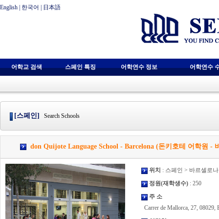
English
|
한국어
|
日本語
어학교 검색
스페인 특징
어학연수 정보
어학연수 
[스페인]
Search Schools
don Quijote Language School - Barcelona (돈키호테 어학원
위치
: 스페인 > 바르셀로나
정원(재학생수)
: 250
주 소
Carrer de Mallorca, 27, 08029, 