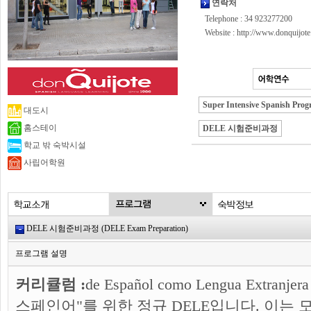
연락처
Telephone : 34 923277200
Website :
http://www.donquijote
Super Intensive Spanish Prog
대도시
홈스테이
DELE 시험준비과정
학교 밖 숙박시설
사립어학원
DELE 시험준비과정 (DELE Exam Preparation)
프로그램 설명
커리큘럼 :
de Español como Lengua Ext
스페인어"를 위한 정규 DELE입니다. 이는