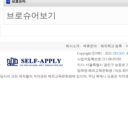
브로슈어
브로슈어보기
회사소개
제휴문의
해외학교 등록
|
|
|
Copyright ⓒ1981 - 2021
OECKO
. 
사업자등록번호:211-08-05182
지사: 서울특별시 광진구 능동로 20
업체명:해외교육문화원 | 대표:최미선 |
당사의 모든 제작물의 저작권은 해외교육문화원에 있으며, 무단 복제나 도용은 저작권법(