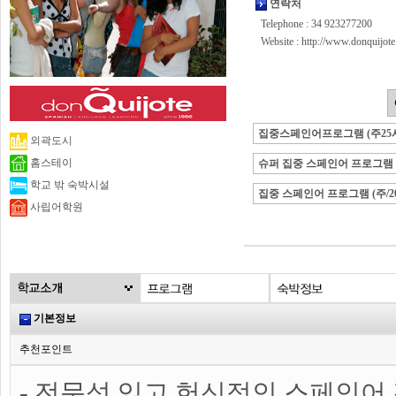
연락처
Telephone : 34 923277200
Website :
http://www.donquijote
집중스페인어프로그램 (주25
외곽도시
홈스테이
슈퍼 집중 스페인어 프로그램 (주
학교 밖 숙박시설
집중 스페인어 프로그램 (주/2
사립어학원
기본정보
추천포인트
- 전문성 있고 헌신적인 스페인어