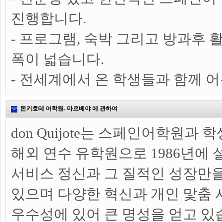
진행합니다.
- 프로그램, 숙박 그리고 방과후
폭이 넓습니다.
- 전세계에서 온 학생들과 함께 
돈키호테 어학원- 마르베야 에 관하여
don Quijote는 스페인어학원과
해외 연수 유학원으로 1986년에
서비스 정신과 그 질적인 성장만
있으며 다양한 혁신과 개인 맟춤 
우수성에 있어 큰 명성을 얻고 있