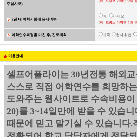
(예- 프랑스 어학연수의 
주십시오)
예
아니오
2년 내 어학시험에 응시여부
(예- 프랑스 어학연수의 
어학연수과정을 마친 후, 진로계획
귀국
현지 취업
이용안내
셀프어플라이는 30년전통 해외교
스스로 직접 어학연수를 희망하는
도와주는 웹사이트로 수속비용이 
20)를 3~14일만에 받을 수 있
때문에 믿고 맡기실 수 있습니다.
전환되어 학교 담당자에게 전달되며 위의