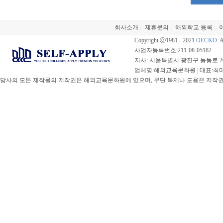
회사소개
제휴문의
해외학교 등록
|
|
|
Copyright ⓒ1981 - 2021
OECKO
. 
사업자등록번호:211-08-05182
지사: 서울특별시 광진구 능동로 20
업체명:해외교육문화원 | 대표:최미선 |
당사의 모든 제작물의 저작권은 해외교육문화원에 있으며, 무단 복제나 도용은 저작권법(