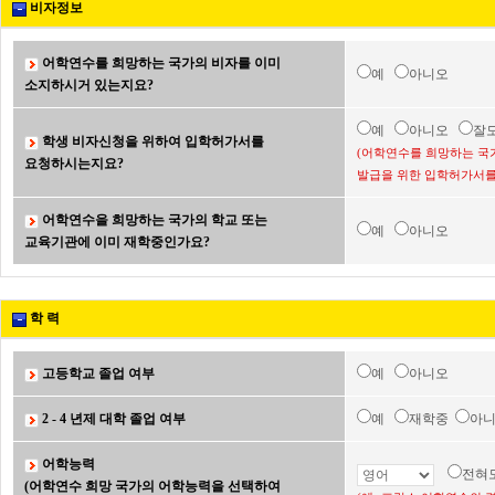
비자정보
어학연수를 희망하는 국가의 비자를 이미
예
아니오
소지하시거 있는지요?
예
아니오
잘
학생 비자신청을 위하여 입학허가서를
(어학연수를 희망하는 국
요청하시는지요?
발급을 위한 입학허가서를
어학연수을 희망하는 국가의 학교 또는
예
아니오
교육기관에 이미 재학중인가요?
학 력
고등학교 졸업 여부
예
아니오
2 - 4 년제 대학 졸업 여부
예
재학중
아
어학능력
전혀
(어학연수 희망 국가의 어학능력을 선택하여