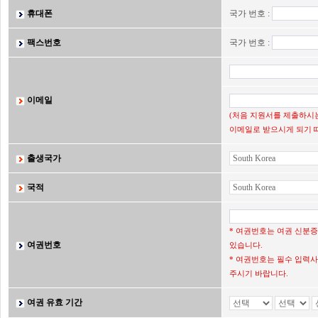
휴대폰
국가 번호 :
팩스번호
국가 번호 :
이메일
(처음 지원서를 제출하시는
이메일로 받으시게 되기 
출생국가
국적
* 여권번호는 여권 신분
여권번호
있습니다.
* 여권번호는 필수 입력사
주시기 바랍니다.
여권 유효 기간