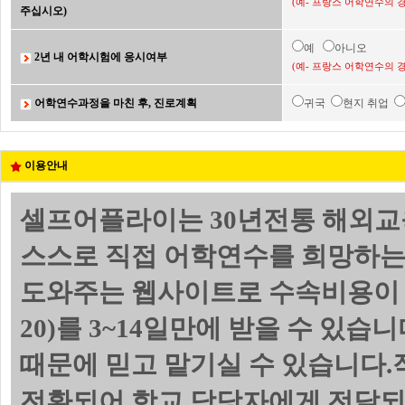
(예- 프랑스 어학연수의 
주십시오)
예
아니오
2년 내 어학시험에 응시여부
(예- 프랑스 어학연수의 
어학연수과정을 마친 후, 진로계획
귀국
현지 취업
이용안내
셀프어플라이는 30년전통 해외교
스스로 직접 어학연수를 희망하는
도와주는 웹사이트로 수속비용이 
20)를 3~14일만에 받을 수 있
때문에 믿고 맡기실 수 있습니다.
전환되어 학교 담당자에게 전달되며 위의