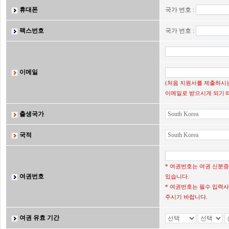
휴대폰
국가 번호 :
팩스번호
국가 번호 :
이메일
(처음 지원서를 제출하시는
이메일로 받으시게 되기 
출생국가
국적
* 여권번호는 여권 신분
여권번호
있습니다.
* 여권번호는 필수 입력사
주시기 바랍니다.
여권 유효 기간