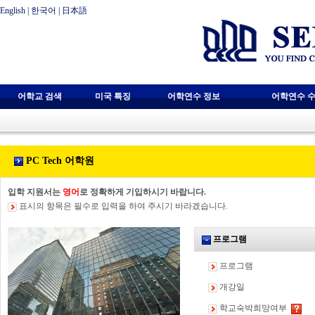
English
|
한국어
|
日本語
어학교 검색
미국 특징
어학연수 정보
어학연수 수
PC Tech 어학원
입학 지원서는
영어
로 정확하게 기입하시기 바랍니다.
표시의 항목은 필수로 입력을 하여 주시기 바라겠습니다.
프로그램
프로그램
개강일
학교숙박희망여부