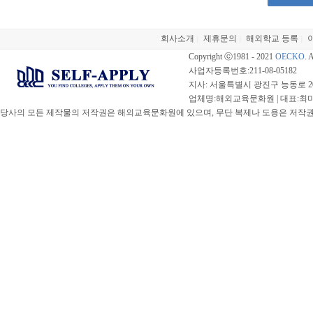
회사소개
제휴문의
해외학교 등록
|
|
|
Copyright ⓒ1981 - 2021
OECKO
. 
사업자등록번호:211-08-05182
지사: 서울특별시 광진구 능동로 20
업체명:해외교육문화원 | 대표:최미선 |
당사의 모든 제작물의 저작권은 해외교육문화원에 있으며, 무단 복제나 도용은 저작권법(