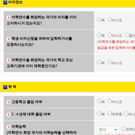
비자정보
어학연수를 희망하는 국가의 비자를 이미
예
아니오
소지하시거 있는지요?
예
아니오
잘
학생 비자신청을 위하여 입학허가서를
(어학연수를 희망하는 국
요청하시는지요?
발급을 위한 입학허가서를
어학연수을 희망하는 국가의 학교 또는
예
아니오
교육기관에 이미 재학중인가요?
학 력
고등학교 졸업 여부
예
아니오
2 - 4 년제 대학 졸업 여부
예
재학중
아
어학능력
전혀
(어학연수 희망 국가의 어학능력을 선택하여