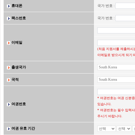
휴대폰
국가 번호 :
팩스번호
국가 번호 :
이메일
(처음 지원서를 제출하시는
이메일로 받으시게 되기 
출생국가
국적
* 여권번호는 여권 신분
여권번호
있습니다.
* 여권번호는 필수 입력사
주시기 바랍니다.
여권 유효 기간