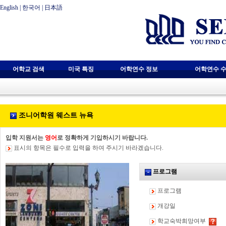
English
|
한국어
|
日本語
어학교 검색
미국 특징
어학연수 정보
어학연수 수
조니어학원 웨스트 뉴욕
입학 지원서는
영어
로 정확하게 기입하시기 바랍니다.
표시의 항목은 필수로 입력을 하여 주시기 바라겠습니다.
프로그램
프로그램
개강일
학교숙박희망여부