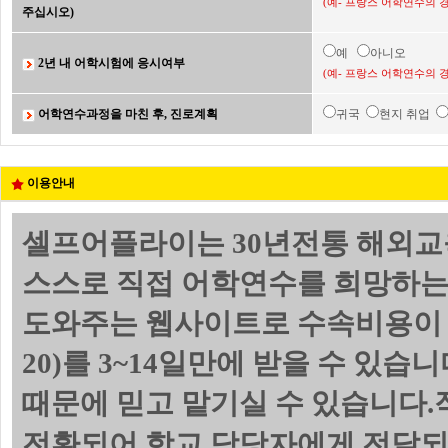
(예- 프랑스 어학연수의 
주십시오)
예
아니오
2년 내 어학시험에 응시여부
(예- 프랑스 어학연수의 
어학연수과정을 마친 후, 진로계획
귀국
현지 취업
이용안내
셀프어플라이는 30년전통 해외교
스스로 직접 어학연수를 희망하는
도와주는 웹사이트로 수속비용이 
20)를 3~14일만에 받을 수 있
때문에 믿고 맡기실 수 있습니다.
전환되어 학교 담당자에게 전달되며 위의