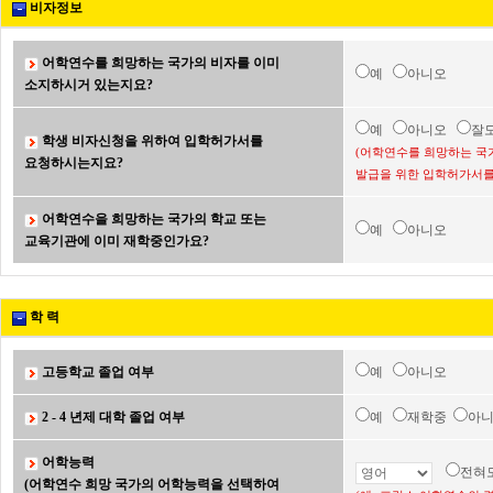
비자정보
어학연수를 희망하는 국가의 비자를 이미
예
아니오
소지하시거 있는지요?
예
아니오
잘
학생 비자신청을 위하여 입학허가서를
(어학연수를 희망하는 국
요청하시는지요?
발급을 위한 입학허가서를
어학연수을 희망하는 국가의 학교 또는
예
아니오
교육기관에 이미 재학중인가요?
학 력
고등학교 졸업 여부
예
아니오
2 - 4 년제 대학 졸업 여부
예
재학중
아
어학능력
전혀
(어학연수 희망 국가의 어학능력을 선택하여