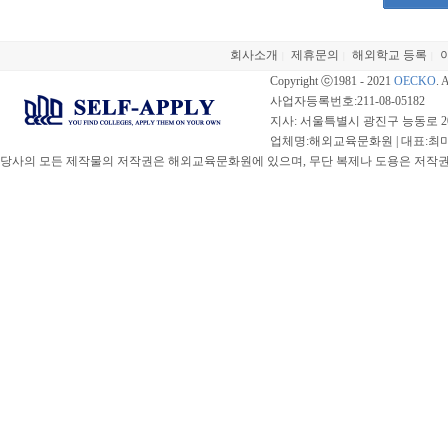
회사소개
제휴문의
해외학교 등록
|
|
|
Copyright ⓒ1981 - 2021
OECKO
. 
사업자등록번호:211-08-05182
지사: 서울특별시 광진구 능동로 20
업체명:해외교육문화원 | 대표:최미선 |
당사의 모든 제작물의 저작권은 해외교육문화원에 있으며, 무단 복제나 도용은 저작권법(