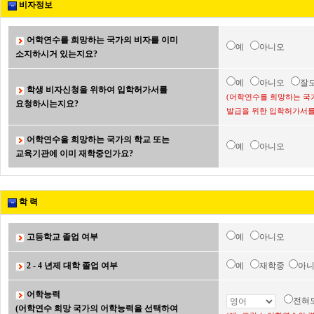
비자정보
어학연수를 희망하는 국가의 비자를 이미
예
아니오
소지하시거 있는지요?
예
아니오
잘
학생 비자신청을 위하여 입학허가서를
(어학연수를 희망하는 국
요청하시는지요?
발급을 위한 입학허가서를
어학연수을 희망하는 국가의 학교 또는
예
아니오
교육기관에 이미 재학중인가요?
학 력
고등학교 졸업 여부
예
아니오
2 - 4 년제 대학 졸업 여부
예
재학중
아
어학능력
전혀
(어학연수 희망 국가의 어학능력을 선택하여