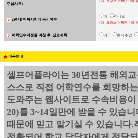
(예- 프랑스 어학연수의 
주십시오)
예
아니오
2년 내 어학시험에 응시여부
(예- 프랑스 어학연수의 
어학연수과정을 마친 후, 진로계획
귀국
현지 취업
이용안내
셀프어플라이는 30년전통 해외교
스스로 직접 어학연수를 희망하는
도와주는 웹사이트로 수속비용이 
20)를 3~14일만에 받을 수 있
때문에 믿고 맡기실 수 있습니다.
전환되어 학교 담당자에게 전달되며 위의