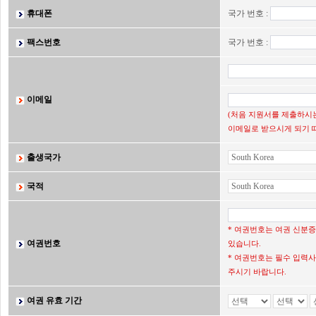
휴대폰
국가 번호 :
팩스번호
국가 번호 :
이메일
(처음 지원서를 제출하시는
이메일로 받으시게 되기 
출생국가
국적
* 여권번호는 여권 신분
여권번호
있습니다.
* 여권번호는 필수 입력사
주시기 바랍니다.
여권 유효 기간