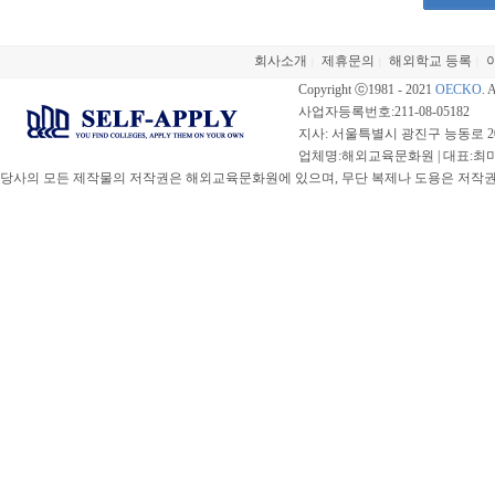
회사소개
제휴문의
해외학교 등록
|
|
|
Copyright ⓒ1981 - 2021
OECKO
. 
사업자등록번호:211-08-05182
지사: 서울특별시 광진구 능동로 20
업체명:해외교육문화원 | 대표:최미선 |
당사의 모든 제작물의 저작권은 해외교육문화원에 있으며, 무단 복제나 도용은 저작권법(