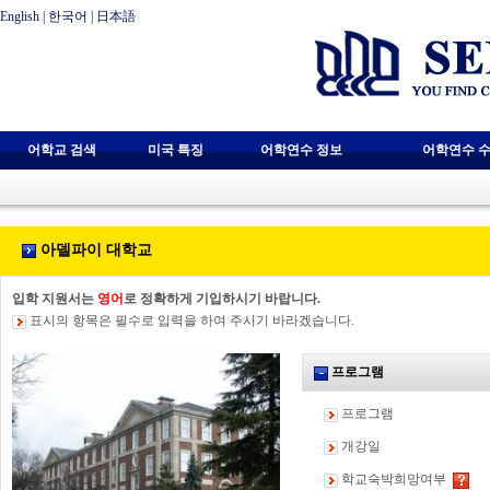
English
|
한국어
|
日本語
어학교 검색
미국 특징
어학연수 정보
어학연수 수
아델파이 대학교
입학 지원서는
영어
로 정확하게 기입하시기 바랍니다.
표시의 항목은 필수로 입력을 하여 주시기 바라겠습니다.
프로그램
프로그램
개강일
학교숙박희망여부