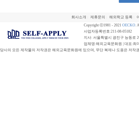
회사소개
제휴문의
해외학교 등록
|
|
|
Copyright ⓒ1981 - 2021
OECKO
. 
사업자등록번호:211-08-05182
지사: 서울특별시 광진구 능동로 20
업체명:해외교육문화원 | 대표:최미선 |
당사의 모든 제작물의 저작권은 해외교육문화원에 있으며, 무단 복제나 도용은 저작권법(