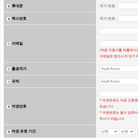
휴대폰
국가 번호 :
팩스번호
국가 번호 :
이메일
(처음 지원서를 제출하시는
이메일로 받으시게 되기 
출생국가
국적
* 여권번호는 여권 신분
여권번호
있습니다.
* 여권번호는 필수 입력사
주시기 바랍니다.
여권 유효 기간