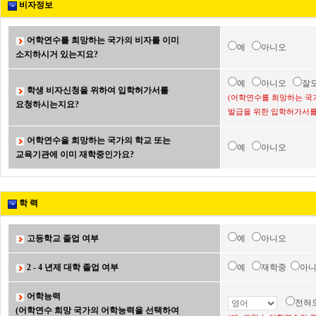
비자정보
어학연수를 희망하는 국가의 비자를 이미
예
아니오
소지하시거 있는지요?
예
아니오
잘
학생 비자신청을 위하여 입학허가서를
(어학연수를 희망하는 국
요청하시는지요?
발급을 위한 입학허가서를
어학연수을 희망하는 국가의 학교 또는
예
아니오
교육기관에 이미 재학중인가요?
학 력
고등학교 졸업 여부
예
아니오
2 - 4 년제 대학 졸업 여부
예
재학중
아
어학능력
전혀
(어학연수 희망 국가의 어학능력을 선택하여