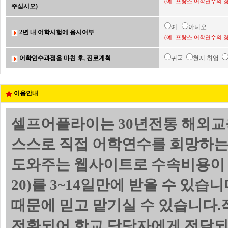
(예- 프랑스 어학연수의 
주십시오)
예
아니오
2년 내 어학시험에 응시여부
(예- 프랑스 어학연수의 
어학연수과정을 마친 후, 진로계획
귀국
현지 취업
이용안내
셀프어플라이는 30년전통 해외교
스스로 직접 어학연수를 희망하는
도와주는 웹사이트로 수속비용이 
20)를 3~14일만에 받을 수 있
때문에 믿고 맡기실 수 있습니다.
전환되어 학교 담당자에게 전달되며 위의