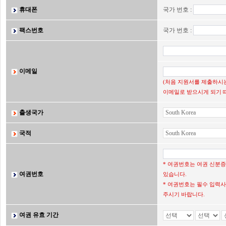
휴대폰
국가 번호 :
팩스번호
국가 번호 :
이메일
(처음 지원서를 제출하시는
이메일로 받으시게 되기 
출생국가
국적
* 여권번호는 여권 신분
여권번호
있습니다.
* 여권번호는 필수 입력사
주시기 바랍니다.
여권 유효 기간