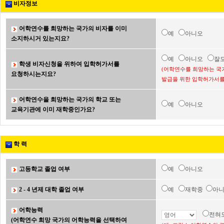
비자정보
어학연수를 희망하는 국가의 비자를 이미
예
아니오
소지하시거 있는지요?
예
아니오
잘
학생 비자신청을 위하여 입학허가서를
(어학연수를 희망하는 국
요청하시는지요?
발급을 위한 입학허가서를
어학연수을 희망하는 국가의 학교 또는
예
아니오
교육기관에 이미 재학중인가요?
학 력
고등학교 졸업 여부
예
아니오
2 - 4 년제 대학 졸업 여부
예
재학중
아
어학능력
전혀
(어학연수 희망 국가의 어학능력을 선택하여