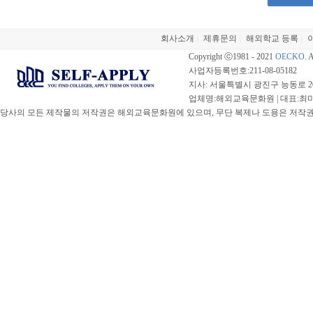
회사소개
제휴문의
해외학교 등록
|
|
|
Copyright ⓒ1981 - 2021
OECKO
. 
사업자등록번호:211-08-05182
지사: 서울특별시 광진구 능동로 20
업체명:해외교육문화원 | 대표:최미선 |
당사의 모든 제작물의 저작권은 해외교육문화원에 있으며, 무단 복제나 도용은 저작권법(