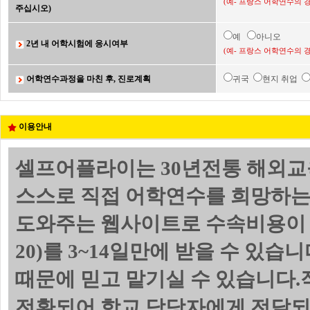
(예- 프랑스 어학연수의 
주십시오)
예
아니오
2년 내 어학시험에 응시여부
(예- 프랑스 어학연수의 
어학연수과정을 마친 후, 진로계획
귀국
현지 취업
이용안내
셀프어플라이는 30년전통 해외교
스스로 직접 어학연수를 희망하는
도와주는 웹사이트로 수속비용이 
20)를 3~14일만에 받을 수 있
때문에 믿고 맡기실 수 있습니다.
전환되어 학교 담당자에게 전달되며 위의