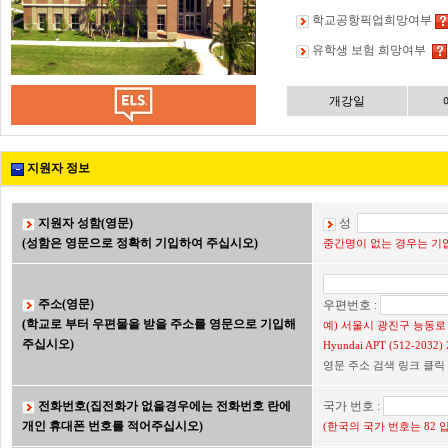
학교공항픽업희망여부
유학생 보험 희망여부
개강일
지원자 정보
지원자 성함(영문)
성
(성함은 영문으로 정확히 기입하여 주십시오)
중간명이 없는 경우는 기입
주소(영문)
우편번호 :
(학교로 부터 우편물을 받을 주소를 영문으로 기입해
예) 서울시 광진구 능동로 2
주십시오)
Hyundai APT (512-203
영문 주소 검색 링크 클릭
전화번호(집전화가 없을경우에는 전화번호 란에
국가 번호 :
개인 휴대폰 번호를 적어주십시오)
(한국의 국가 번호는 82 